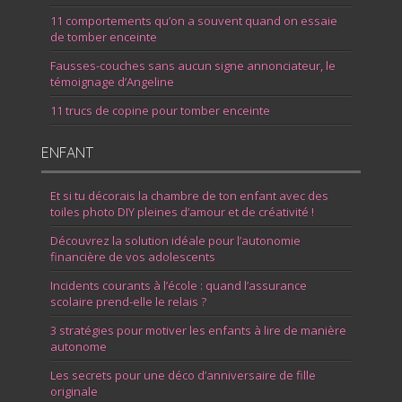
11 comportements qu’on a souvent quand on essaie
de tomber enceinte
Fausses-couches sans aucun signe annonciateur, le
témoignage d’Angeline
11 trucs de copine pour tomber enceinte
ENFANT
Et si tu décorais la chambre de ton enfant avec des
toiles photo DIY pleines d’amour et de créativité !
Découvrez la solution idéale pour l’autonomie
financière de vos adolescents
Incidents courants à l’école : quand l’assurance
scolaire prend-elle le relais ?
3 stratégies pour motiver les enfants à lire de manière
autonome
Les secrets pour une déco d’anniversaire de fille
originale