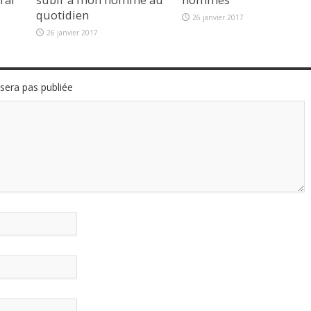
quotidien
26 janvier 2017
26 janvier 2017
sera pas publiée