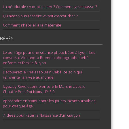
La péridurale : A quoi ça sert ? Comment ça se passe ?
Qu’avez-vous ressenti avant d’accoucher ?
Comment s’habiller à la maternité
BÉBÉS
Le bon âge pour une séance photo bébé à Lyon : Les
conseils d’Alexandra Buendia photographe bébé,
enfants et famille à Lyon
Découvrez le Thalasso Bain Bébé, ce soin qui
réinvente l’arrivée au monde
Izybaby Révolutionne encore le Marché avec le
Chauffe Petit Pot Nomad™ 3.0
Apprendre en s’amusant : les jouets incontournables
pour chaque âge
7 Idées pour Fêter la Naissance d’un Garçon