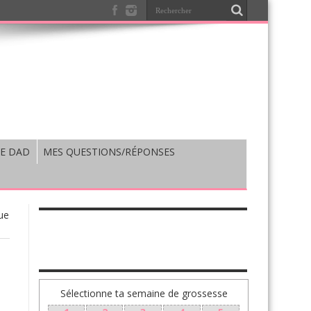
E DAD
MES QUESTIONS/RÉPONSES
ue
TA GROSSESSE SEMAINE PAR SEMAINE
d
Sélectionne ta semaine de grossesse