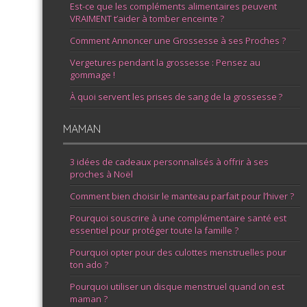
Est-ce que les compléments alimentaires peuvent
VRAIMENT t’aider à tomber enceinte ?
Comment Annoncer une Grossesse à ses Proches ?
Vergetures pendant la grossesse : Pensez au
gommage !
À quoi servent les prises de sang de la grossesse ?
MAMAN
3 idées de cadeaux personnalisés à offrir à ses
proches à Noël
Comment bien choisir le manteau parfait pour l’hiver ?
Pourquoi souscrire à une complémentaire santé est
essentiel pour protéger toute la famille ?
Pourquoi opter pour des culottes menstruelles pour
ton ado ?
Pourquoi utiliser un disque menstruel quand on est
maman ?