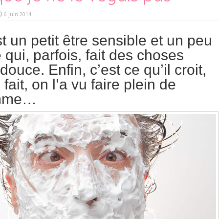
6 juin 2014
 un petit être sensible et un peu
qui, parfois, fait des choses
douce. Enfin, c’est ce qu’il croit,
fait, on l’a vu faire plein de
omme…