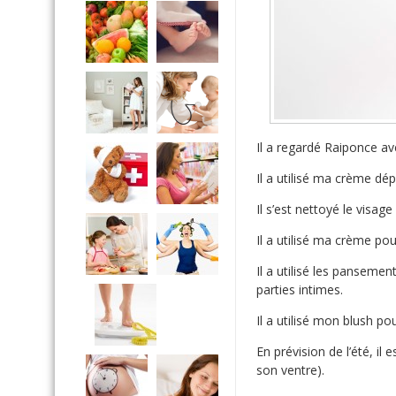
Il a regardé Raiponce av
Il a utilisé ma crème dép
Il s’est nettoyé le visa
Il a utilisé ma crème p
Il a utilisé les panseme
parties intimes.
Il a utilisé mon blush p
En prévision de l’été, i
son ventre).