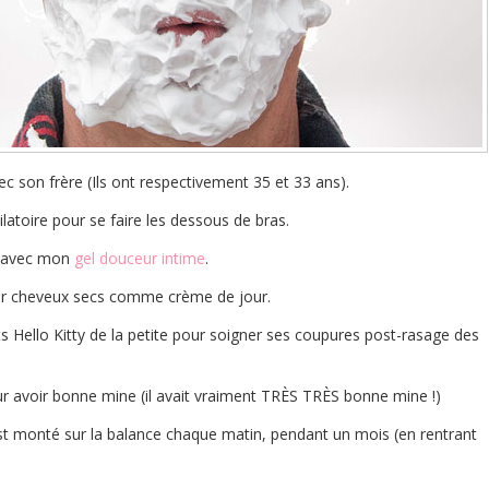
ec son frère (Ils ont respectivement 35 et 33 ans).
ilatoire pour se faire les dessous de bras.
ge avec mon
gel douceur intime
.
our cheveux secs comme crème de jour.
nts Hello Kitty de la petite pour soigner ses coupures post-rasage des
our avoir bonne mine (il avait vraiment TRÈS TRÈS bonne mine !)
l est monté sur la balance chaque matin, pendant un mois (en rentrant