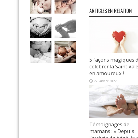
ARTICLES EN RELATION
5 façons magiques 
célébrer la Saint Val
en amoureux !
22 janvier 2022
Témoignages de
mamans : « Depuis
l’arrivée de bébé, je 