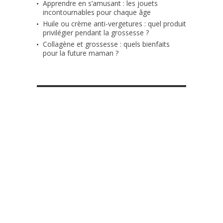
Apprendre en s’amusant : les jouets
incontournables pour chaque âge
Huile ou crème anti-vergetures : quel produit
privilégier pendant la grossesse ?
Collagène et grossesse : quels bienfaits
pour la future maman ?
RETROUVE-NOUS SUR FACEBOOK