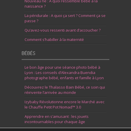
Nouveau né : A quoi ressemble bébé à la
naissance ?
La péridurale : A quoi ça sert ? Comment ça se
passe ?
Qu’avez-vous ressenti avant d’accoucher ?
Comment s’habiller à la maternité
BÉBÉS
Le bon âge pour une séance photo bébé à
Lyon : Les conseils d’Alexandra Buendia
photographe bébé, enfants et famille à Lyon
Découvrez le Thalasso Bain Bébé, ce soin qui
réinvente l’arrivée au monde
Izybaby Révolutionne encore le Marché avec
le Chauffe Petit Pot Nomad™ 3.0
Apprendre en s’amusant : les jouets
incontournables pour chaque âge
7 Idées pour Fêter la Naissance d’un Garçon