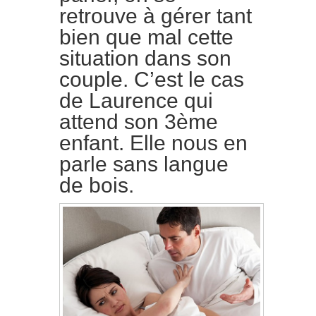
retrouve à gérer tant
bien que mal cette
situation dans son
couple. C’est le cas
de Laurence qui
attend son 3ème
enfant. Elle nous en
parle sans langue
de bois.