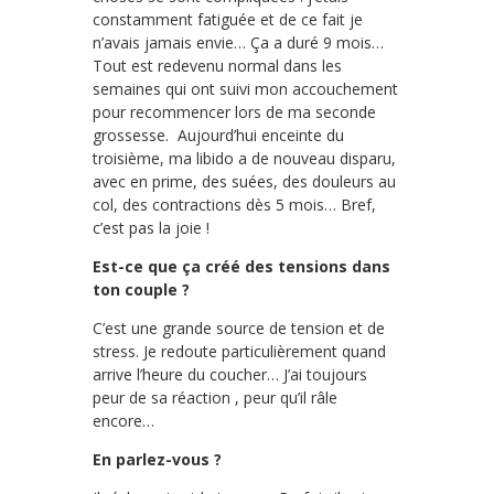
constamment fatiguée et de ce fait je
n’avais jamais envie… Ça a duré 9 mois…
Tout est redevenu normal dans les
semaines qui ont suivi mon accouchement
pour recommencer lors de ma seconde
grossesse. Aujourd’hui enceinte du
troisième, ma libido a de nouveau disparu,
avec en prime, des suées, des douleurs au
col, des contractions dès 5 mois… Bref,
c’est pas la joie !
Est-ce que ça créé des tensions dans
ton couple ?
C’est une grande source de tension et de
stress. Je redoute particulièrement quand
arrive l’heure du coucher… J’ai toujours
peur de sa réaction , peur qu’il râle
encore…
En parlez-vous ?