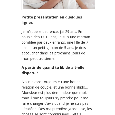
Petite présentation en quelques
lignes
Je m’appelle Laurence, j’ai 29 ans. En
couple depuis 10 ans, je suis une maman
comblée par deux enfants, une fille de 7
ans et un petit garçon de 5 ans. Je dois
accoucher dans les prochains jours de
mon petit troisième.
A partir de quand ta libido a t-elle
disparu ?
Nous avons toujours eu une bonne
relation de couple, et une bonne libido…
Monsieur est plus demandeur que moi,
mais il sait toujours s’y prendre pour me
faire changer d’avis quand je ne suis pas
décidée ! Dès ma première grossesse, les
choses se sont compliquées : j’étais