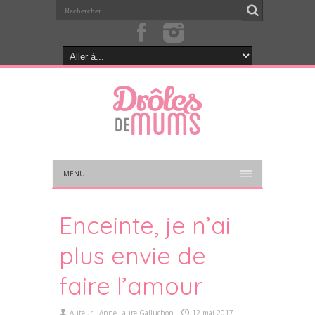
MENU
Enceinte, je n’ai
plus envie de
faire l’amour
Auteur :
Anne-Laure Galluchon
12 mai 2017