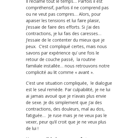
Il réclame tout le temps… Parfois il est
compréhensif, parfois il ne comprend pas
ou ne veut pas compres… Alors, pour
apaiser les tensions et lui faire plaisir,
j’essaie de faire des efforts. Si j’ai des
contractions, je lui fais des caresses…
J’essaie de le contenter du mieux que je
peux. C’est compliqué certes, mais nous
savons par expérience qu’ une fois le
retour de couche passé, la routine
familiale installée… nous retrouvons notre
complicité au lit comme « avant ».
C’est une situation compliquée, le dialogue
est le seul remède. Par culpabilité, je ne lui
ai jamais avoué que je n’avais plus envie
de sexe. Je dis simplement que j’ai des
contractions, des douleurs, mal au dos,
fatiguée… Je ruse mais je ne veux pas le
vexer, peur qu’il croit que je ne veux plus
de lui !