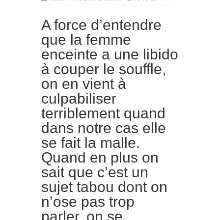
A force d’entendre
que la femme
enceinte a une libido
à couper le souffle,
on en vient à
culpabiliser
terriblement quand
dans notre cas elle
se fait la malle.
Quand en plus on
sait que c’est un
sujet tabou dont on
n’ose pas trop
parler, on se