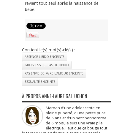
revient tout seul après la naissance de
bébé.
Contient le(s) mot(s)-clé(s) :
ABSENCE LIBIDO ENCEINTE
GROSSESSE ET PAS DE LIBIDO
PAS ENVIE DE FAIRE L'AMOUR ENCEINTE
SEXUALITÉ ENCEINTE
À PROPOS ANNE-LAURE GALLUCHON
Maman d'une adolescente en
pleine puberté, d'une petite puce
de 5 ans et d'un petit bonhomme
de 6 mois, je suis une vraie pile
électrique. Faut que ça bouge tout
le temps ! On dit de moi que j'ai une sacrée