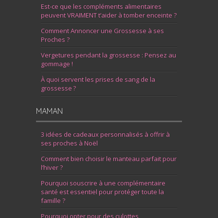
Est-ce que les compléments alimentaires
peuvent VRAIMENT t’aider à tomber enceinte ?
Comment Annoncer une Grossesse à ses
Proches ?
Vergetures pendant la grossesse : Pensez au
gommage !
À quoi servent les prises de sang de la
grossesse ?
MAMAN
3 idées de cadeaux personnalisés à offrir à
ses proches à Noël
Comment bien choisir le manteau parfait pour
l’hiver ?
Pourquoi souscrire à une complémentaire
santé est essentiel pour protéger toute la
famille ?
Pourquoi opter pour des culottes