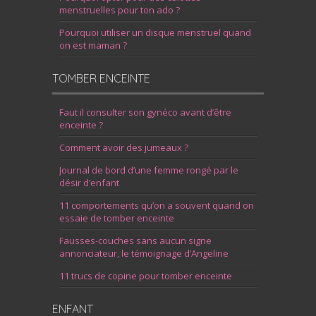
menstruelles pour ton ado ?
Pourquoi utiliser un disque menstruel quand
on est maman ?
TOMBER ENCEINTE
Faut il consulter son gynéco avant d’être
enceinte ?
Comment avoir des jumeaux ?
Journal de bord d’une femme rongé par le
désir d’enfant
11 comportements qu’on a souvent quand on
essaie de tomber enceinte
Fausses-couches sans aucun signe
annonciateur, le témoignage d’Angeline
11 trucs de copine pour tomber enceinte
ENFANT