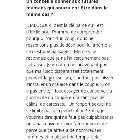
Un conseil à donner aux futures
mamans qui pourraient être dans le
même cas ?
DIALOGUER, c’est la clé parce qu’il est
difficile pour l’homme de comprendre
pourquoi tout d’un coup, nous ne
ressentons plus de désir pour lui (même si
ce n’est que passager). Même si je
reconnais que je ne l’ai certainement pas
fait assez (surtout en ne lui avouant pas
que ma libido disparaissait totalement
pendant la grossesse), il ne faut pas laisser
s’installer un malaise dans le couple. Si on
a pas envie, il faut essayer de conserver la
complicité du couple en faisant plus de
câlins, de caresses… Un rapport sexuel ne
se limite pas à la pénétration ! Enfin, je
voudrais dire qu’il ne faut pas culpabiliser si
on a pas envie de faire l’amour enceinte
parce que ça arrive à de nombreuses
femmes et la plupart du temps, cela