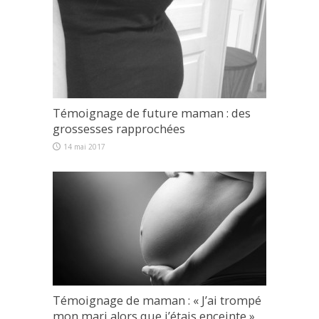
Témoignage de future maman : des
grossesses rapprochées
14 mai 2017
Témoignage de maman : « J’ai trompé
mon mari alors que j’étais enceinte »