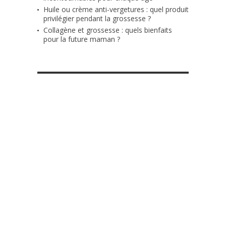
Huile ou crème anti-vergetures : quel produit
privilégier pendant la grossesse ?
Collagène et grossesse : quels bienfaits
pour la future maman ?
RETROUVE-NOUS SUR FACEBOOK
MES DIY