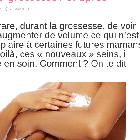
n
20 janvier 2016
 rare, durant la grossesse, de voir
 augmenter de volume ce qui n’est
plaire à certaines futures maman
oilà, ces « nouveaux » seins, il
e en soin. Comment ? On te dit