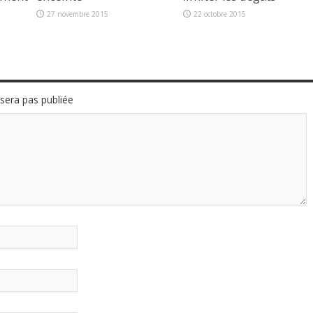
27 novembre 2015
22 octobre 2015
sera pas publiée