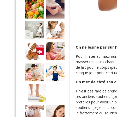
On ne lésine pas sur l
Pour limiter au maximum
masser tes seins chaque
de lait pour le corps (p
chaque jour pour ce ritu
On met de côté son a
Il n’est pas rare de pren
tes anciens soutiens-gor
bretelles pour avoir un b
soutiens-gorge en coton 
le frottement du soutie