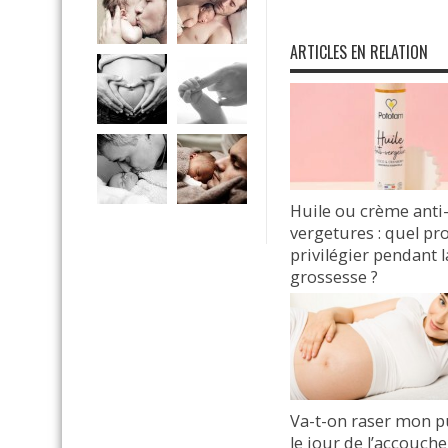
ARTICLES EN RELATION
Huile ou crème anti
vergetures : quel pr
privilégier pendant l
grossesse ?
31 décembre 2024
Va-t-on raser mon p
le jour de l’accouc