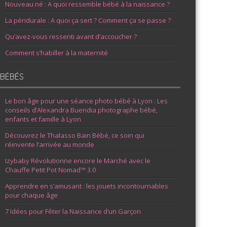
Nouveau né : A quoi ressemble bébé à la naissance ?
La péridurale : A quoi ça sert ? Comment ça se passe ?
Qu’avez-vous ressenti avant d’accoucher ?
Comment s’habiller à la maternité
BÉBÉS
Le bon âge pour une séance photo bébé à Lyon : Les
conseils d’Alexandra Buendia photographe bébé,
enfants et famille à Lyon
Découvrez le Thalasso Bain Bébé, ce soin qui
réinvente l’arrivée au monde
Izybaby Révolutionne encore le Marché avec le
Chauffe Petit Pot Nomad™ 3.0
Apprendre en s’amusant : les jouets incontournables
pour chaque âge
7 Idées pour Fêter la Naissance d’un Garçon