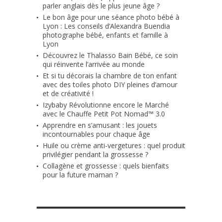
parler anglais dès le plus jeune âge ?
Le bon âge pour une séance photo bébé à
Lyon : Les conseils d’Alexandra Buendia
photographe bébé, enfants et famille à
Lyon
Découvrez le Thalasso Bain Bébé, ce soin
qui réinvente l’arrivée au monde
Et si tu décorais la chambre de ton enfant
avec des toiles photo DIY pleines d’amour
et de créativité !
Izybaby Révolutionne encore le Marché
avec le Chauffe Petit Pot Nomad™ 3.0
Apprendre en s’amusant : les jouets
incontournables pour chaque âge
Huile ou crème anti-vergetures : quel produit
privilégier pendant la grossesse ?
Collagène et grossesse : quels bienfaits
pour la future maman ?
RETROUVE-NOUS SUR FACEBOOK