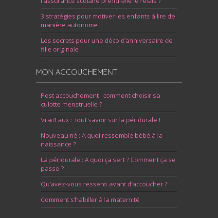
l’assurance scolaire prend-elle le relais ?
3 stratégies pour motiver les enfants à lire de
manière autonome
Les secrets pour une déco d’anniversaire de
fille originale
MON ACCOUCHEMENT
Post accouchement : comment choisir sa
culotte menstruelle ?
Vrai/Faux : Tout savoir sur la péridurale !
Nouveau né : A quoi ressemble bébé à la
naissance ?
La péridurale : A quoi ça sert ? Comment ça se
passe ?
Qu’avez-vous ressenti avant d’accoucher ?
Comment s’habiller à la maternité