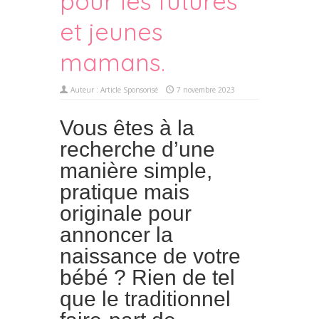
pour les futures
et jeunes
mamans.
Auteur :
Article Sponsorisé
7 novembre 2023
Vous êtes à la
recherche d’une
manière simple,
pratique mais
originale pour
annoncer la
naissance de votre
bébé ? Rien de tel
que le traditionnel