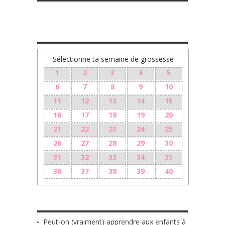
TA GROSSESSE SEMAINE PAR SEMAINE
Sélectionne ta semaine de grossesse
1
2
3
4
5
6
7
8
9
10
11
12
13
14
15
16
17
18
19
20
21
22
23
24
25
26
27
28
29
30
31
32
33
34
35
36
37
38
39
40
LES + RÉCENTS
Peut-on (vraiment) apprendre aux enfants à