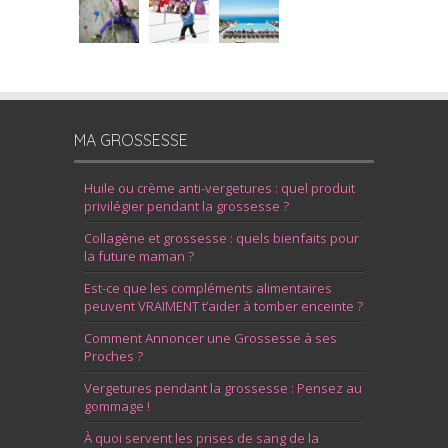
MA GROSSESSE
Huile ou crème anti-vergetures : quel produit
privilégier pendant la grossesse ?
Collagène et grossesse : quels bienfaits pour
la future maman ?
Est-ce que les compléments alimentaires
peuvent VRAIMENT t’aider à tomber enceinte ?
Comment Annoncer une Grossesse à ses
Proches ?
Vergetures pendant la grossesse : Pensez au
gommage !
À quoi servent les prises de sang de la