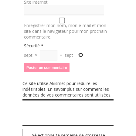
Site internet
Enregistrer mon nom, mon e-mail et mon
site dans le navigateur pour mon prochain
commentaire.
Sécurité
*
sept
×
=
sept
Ce site utilise Akismet pour réduire les
indésirables.
En savoir plus sur comment les
données de vos commentaires sont utilisées
.
TA GROSSESSE SEMAINE PAR SEMAINE
Sélectionne ta semaine de grossesse