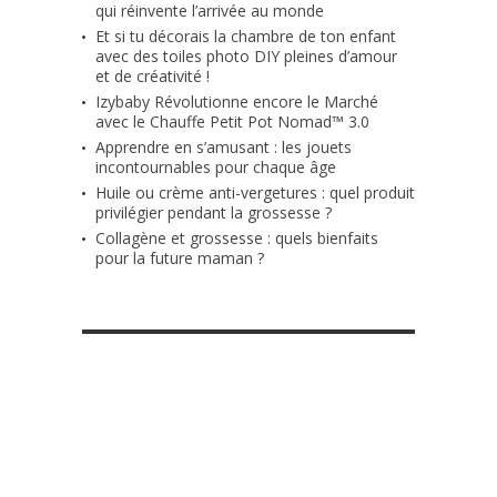
qui réinvente l’arrivée au monde
Et si tu décorais la chambre de ton enfant
avec des toiles photo DIY pleines d’amour
et de créativité !
Izybaby Révolutionne encore le Marché
avec le Chauffe Petit Pot Nomad™ 3.0
Apprendre en s’amusant : les jouets
incontournables pour chaque âge
Huile ou crème anti-vergetures : quel produit
privilégier pendant la grossesse ?
Collagène et grossesse : quels bienfaits
pour la future maman ?
RETROUVE-NOUS SUR FACEBOOK