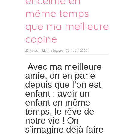
enceinte en
même temps
que ma meilleure
copine
Auteur :
Marine Lesevre
4 avril 2020
Avec ma meilleure
amie, on en parle
depuis que l’on est
enfant : avoir un
enfant en même
temps, le rêve de
notre vie ! On
s’imagine déjà faire