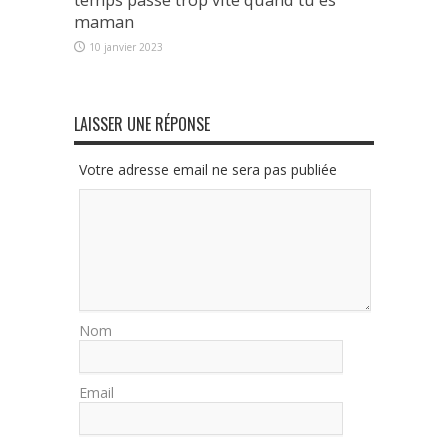
temps passe trop vite quand tu es
maman
10 janvier 2023
LAISSER UNE RÉPONSE
Votre adresse email ne sera pas publiée
Nom
Email