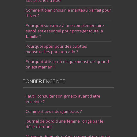
ses proches à Noël
Comment bien choisir le manteau parfait pour
l’hiver ?
Pourquoi souscrire à une complémentaire
santé est essentiel pour protéger toute la
famille ?
Pourquoi opter pour des culottes
menstruelles pour ton ado ?
Pourquoi utiliser un disque menstruel quand
on est maman ?
TOMBER ENCEINTE
Faut il consulter son gynéco avant d’être
enceinte ?
Comment avoir des jumeaux ?
Journal de bord d’une femme rongé par le
désir d’enfant
11 comportements qu’on a souvent quand on