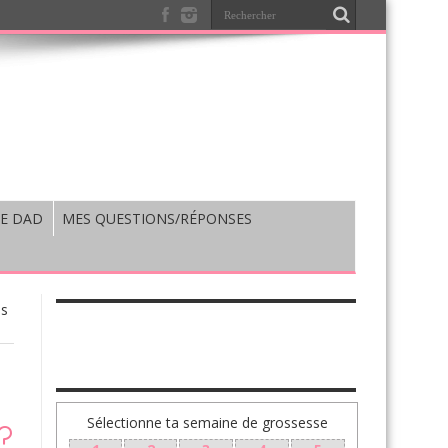
E DAD
MES QUESTIONS/RÉPONSES
es
TA GROSSESSE SEMAINE PAR SEMAINE
Sélectionne ta semaine de grossesse
?