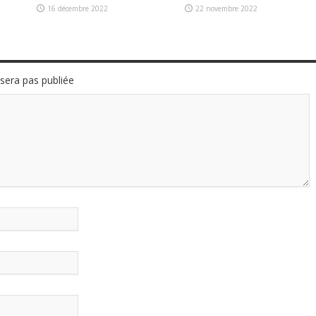
16 décembre 2022
22 novembre 2022
sera pas publiée