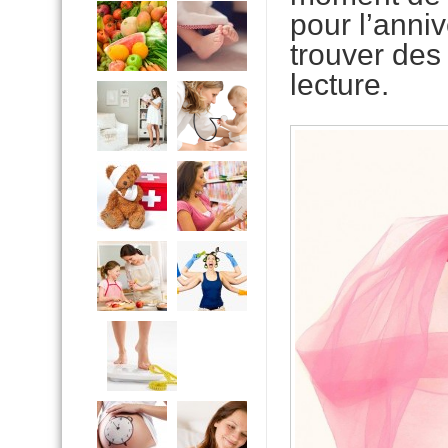
pour l’anniv
trouver des
lecture.