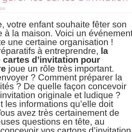
2020
, votre enfant souhaite fêter son
e à la maison. Voici un événemen
te une certaine organisation !
réparatifs à entreprendre,
la
 cartes d’invitation pour
re
joue un rôle très important.
envoyer ? Comment préparer la
vités ? De quelle façon concevoir
invitation originale et ludique ?
 les informations qu’elle doit
Vous avez très certainement de
uses questions en tête, au
oncevoir vos cartons d’invitation