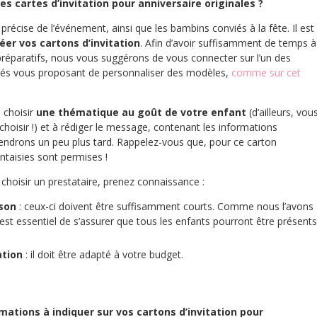
 cartes d’invitation pour anniversaire originales ?
précise de l’événement, ainsi que les bambins conviés à la fête. Il est
éer vos cartons d’invitation
. Afin d’avoir suffisamment de temps à
préparatifs, nous vous suggérons de vous connecter sur l’un des
sés vous proposant de personnaliser des modèles,
comme sur cet
à choisir
une thématique au goût de votre enfant
(d’ailleurs, vou
hoisir !) et à rédiger le message, contenant les informations
iendrons un peu plus tard. Rappelez-vous que, pour ce carton
fantaisies sont permises !
choisir un prestataire, prenez connaissance :
ison
: ceux-ci doivent être suffisamment courts. Comme nous l’avons
est essentiel de s’assurer que tous les enfants pourront être présents
ation
: il doit être adapté à votre budget.
mations à indiquer sur vos cartons d’invitation pour