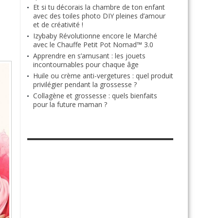
Et si tu décorais la chambre de ton enfant
avec des toiles photo DIY pleines d’amour
et de créativité !
Izybaby Révolutionne encore le Marché
avec le Chauffe Petit Pot Nomad™ 3.0
Apprendre en s’amusant : les jouets
incontournables pour chaque âge
Huile ou crème anti-vergetures : quel produit
privilégier pendant la grossesse ?
Collagène et grossesse : quels bienfaits
pour la future maman ?
RETROUVE-NOUS SUR FACEBOOK