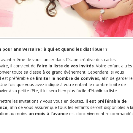
n pour anniversaire : à qui et quand les distribuer ?
avant même de vous lancer dans l’étape créative des cartes
saire, il convient de
faire la liste de vos invités
. Votre enfant a très
onvier toute sa classe à ce grand événement. Cependant, si vous
il est préférable de
limiter le nombre de convive
s, afin de garder le
. Une fois que vous avez indiqué à votre enfant le nombre limite de
r à sa petite fête, il lui sera bien plus facile d’établir sa liste.
ettre les invitations ? Vous vous en doutez,
il est préférable de
ance,
afin de vous assurer que tous les enfants seront disponibles à l
bution au moins
un mois à l’avance
est donc vivement recommandée