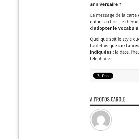
anniversaire ?
Le message de la carte d
enfant a choisi le thème
d’adopter le vocabula
Quel que soit le style q
toutefois que
certaine
indiquées
: la date, l’
téléphone.
À PROPOS CAROLE