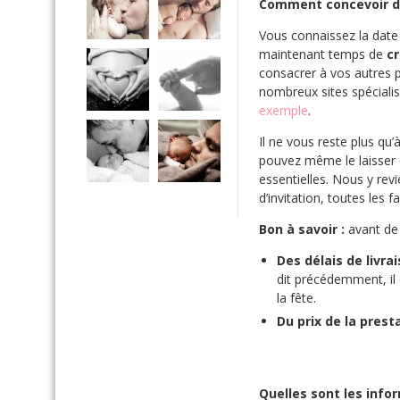
Comment concevoir des
Vous connaissez la date 
maintenant temps de
cr
consacrer à vos autres 
nombreux sites spéciali
exemple
.
Il ne vous reste plus qu’
pouvez même le laisser c
essentielles. Nous y rev
d’invitation, toutes les 
Bon à savoir :
avant de 
Des délais de livra
dit précédemment, il 
la fête.
Du prix de la prest
Quelles sont les infor