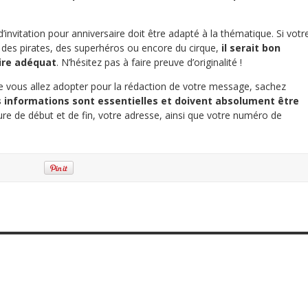
’invitation pour anniversaire doit être adapté à la thématique. Si votr
 des pirates, des superhéros ou encore du cirque,
il serait bon
ire adéquat
. N’hésitez pas à faire preuve d’originalité !
ue vous allez adopter pour la rédaction de votre message, sachez
s informations sont essentielles et doivent absolument être
heure de début et de fin, votre adresse, ainsi que votre numéro de