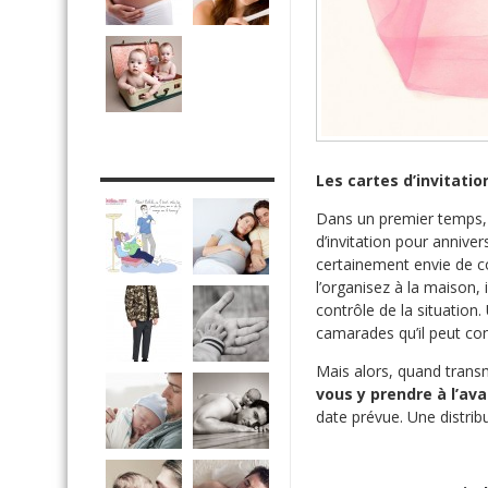
DRÔLE DE DAD
Les cartes d’invitatio
Dans un premier temps, 
d’invitation pour anniver
certainement envie de c
l’organisez à la maison, 
contrôle de la situation
camarades qu’il peut convie
Mais alors, quand transm
vous y prendre à l’av
date prévue. Une distri