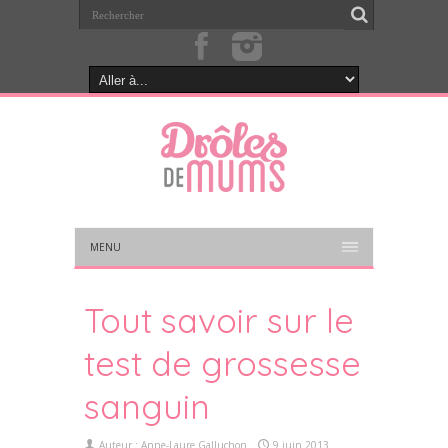
MENU
Tout savoir sur le
test de grossesse
sanguin
Auteur :
Anne-Laure Galluchon
9 juin 2013