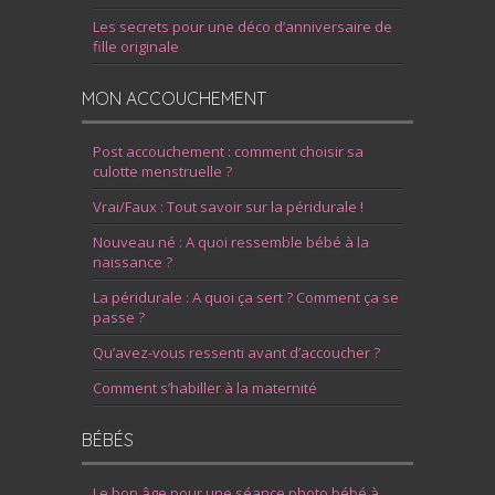
Les secrets pour une déco d’anniversaire de
fille originale
MON ACCOUCHEMENT
Post accouchement : comment choisir sa
culotte menstruelle ?
Vrai/Faux : Tout savoir sur la péridurale !
Nouveau né : A quoi ressemble bébé à la
naissance ?
La péridurale : A quoi ça sert ? Comment ça se
passe ?
Qu’avez-vous ressenti avant d’accoucher ?
Comment s’habiller à la maternité
BÉBÉS
Le bon âge pour une séance photo bébé à