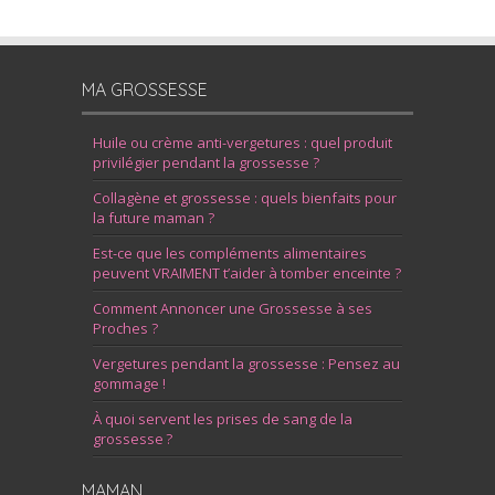
MA GROSSESSE
Huile ou crème anti-vergetures : quel produit
privilégier pendant la grossesse ?
Collagène et grossesse : quels bienfaits pour
la future maman ?
Est-ce que les compléments alimentaires
peuvent VRAIMENT t’aider à tomber enceinte ?
Comment Annoncer une Grossesse à ses
Proches ?
Vergetures pendant la grossesse : Pensez au
gommage !
À quoi servent les prises de sang de la
grossesse ?
MAMAN