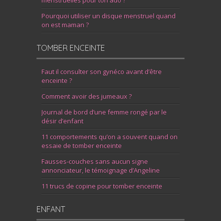
menstruelles pour ton ado ?
Pourquoi utiliser un disque menstruel quand
on est maman ?
TOMBER ENCEINTE
Faut il consulter son gynéco avant d’être
enceinte ?
Comment avoir des jumeaux ?
Journal de bord d’une femme rongé par le
désir d’enfant
11 comportements qu’on a souvent quand on
essaie de tomber enceinte
Fausses-couches sans aucun signe
annonciateur, le témoignage d’Angeline
11 trucs de copine pour tomber enceinte
ENFANT