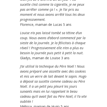
sucette c’est comme la cigarette, je ne peux
pas arrêter comme ça ! ». Je l’ai pris au
moment et nous avons arrêté tous les deux
progressivement.
Florence, maman de Lucas 5 ans
Louise n’a pas laissé tombé sa tétine d’un
coup. Nous avons d’abord commencé par la
sieste de la journée. Je la félicitais à chaque
réveil ! Progressivement elle n’en a plus eu
besoin la journée puis petit à petit la nuit.
Gladys, maman de Louise 3 ans
J’ai utilisé la technique du Père Noël ! Nous
avons préparé une assiette avec des cookies
et mis un verre de lait devant le sapin. Hugo
a déposé sa sucette comme cadeau au Père
Noël. Il a un petit peu pleuré les jours
suivants mais en lui rappelant le beau
cadeau qu’il avait fait au Père Noël, il l’a vite
oubliée !
Mélissa, maman de Hugo 5 ans