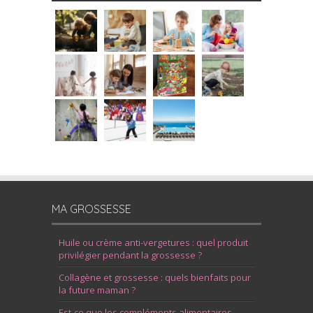
MA GROSSESSE
Huile ou crème anti-vergetures : quel produit
privilégier pendant la grossesse ?
Collagène et grossesse : quels bienfaits pour
la future maman ?
Est-ce que les compléments alimentaires