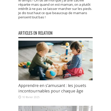
le temps ! On dit de moi que j'ai une sacrée
répartie mais quand on est maman, on a plutôt
intérêt à ne pas se laisser marcher sur les pieds.
Je dis tout haut ce que beaucoup de mamans
pensent tout bas !
ARTICLES EN RELATION
Apprendre en s’amusant : les jouets
incontournables pour chaque âge
10 février 2025