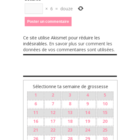
×
6
=
douze
Ce site utilise Akismet pour réduire les
indésirables.
En savoir plus sur comment les
données de vos commentaires sont utilisées
.
Sélectionne ta semaine de grossesse
1
2
3
4
5
6
7
8
9
10
11
12
13
14
15
16
17
18
19
20
21
22
23
24
25
26
27
28
29
30