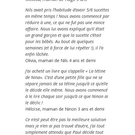
Nils avait pris l’habitude d’avoir 5/6 sucettes
en même temps ! Nous avons commencé par
réduire à une, ce qui ne fut pas une mince
affaire. Nous lui avons expliqué qu’il était
un grand garçon et que la sucette c’était
pour les bébés. Au bout de quelques
semaines (et à force de lui répéter !), il l’a
enfin lâchée.
Olivia, maman de Nils 4 ans et demi
J’ai acheté un livre qui s’appelle « La tétine
de Nina». C’est d’une petite fille qui ne se
sépare jamais de sa tétine jusqu’à ce qu’elle
le décide elle même. Nous avons commencé
à le lire chaque soir jusqu’à ce que Ninon ai
le déclic !
Héloïse, maman de Ninon 3 ans et demi
Ce n’est peut être pas la meilleure solution
mais je n’en ai pas trouvé d’autre, j’ai tout
simplement attendu que Paul décide tout