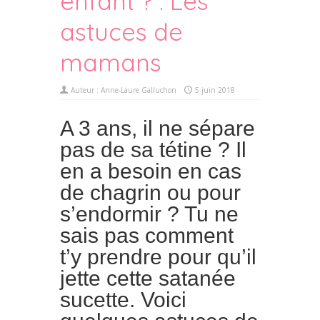
enfant ? : Les
astuces de
mamans
Auteur :
Anne-Laure Galluchon
5 juin 2018
A 3 ans, il ne sépare
pas de sa tétine ? Il
en a besoin en cas
de chagrin ou pour
s’endormir ? Tu ne
sais pas comment
t’y prendre pour qu’il
jette cette satanée
sucette. Voici