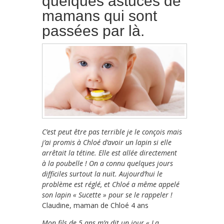
quelques astuces de
mamans qui sont
passées par là.
C’est peut être pas terrible je le conçois mais
j’ai promis à Chloé d’avoir un lapin si elle
arrêtait la tétine. Elle est allée directement
à la poubelle ! On a connu quelques jours
difficiles surtout la nuit. Aujourd’hui le
problème est réglé, et Chloé a même appelé
son lapin « Sucette » pour se le rappeler !
Claudine, maman de Chloé 4 ans
Mon fils de 5 ans m’a dit un jour « La