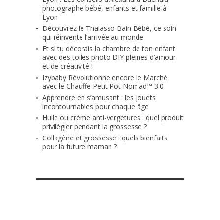
photographe bébé, enfants et famille à
Lyon
Découvrez le Thalasso Bain Bébé, ce soin
qui réinvente l’arrivée au monde
Et si tu décorais la chambre de ton enfant
avec des toiles photo DIY pleines d’amour
et de créativité !
Izybaby Révolutionne encore le Marché
avec le Chauffe Petit Pot Nomad™ 3.0
Apprendre en s’amusant : les jouets
incontournables pour chaque âge
Huile ou crème anti-vergetures : quel produit
privilégier pendant la grossesse ?
Collagène et grossesse : quels bienfaits
pour la future maman ?
RETROUVE-NOUS SUR FACEBOOK