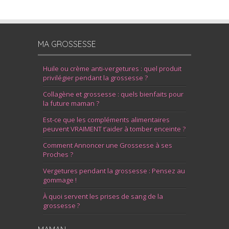
MA GROSSESSE
Huile ou crème anti-vergetures : quel produit
privilégier pendant la grossesse ?
Collagène et grossesse : quels bienfaits pour
la future maman ?
Est-ce que les compléments alimentaires
peuvent VRAIMENT t’aider à tomber enceinte ?
Comment Annoncer une Grossesse à ses
Proches ?
Vergetures pendant la grossesse : Pensez au
gommage !
À quoi servent les prises de sang de la
grossesse ?