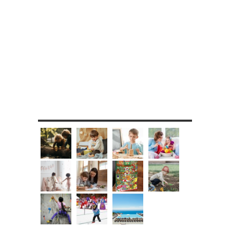
MES DIY