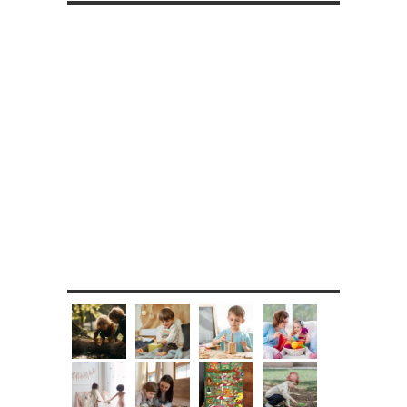
MES DIY