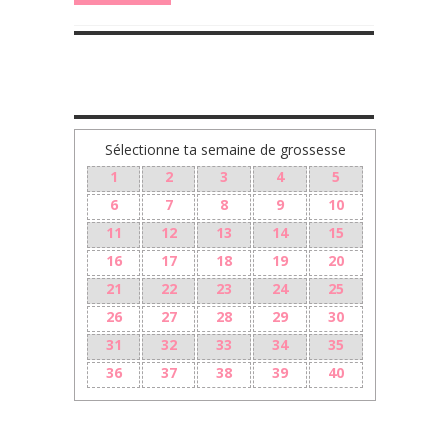
TA GROSSESSE SEMAINE PAR SEMAINE
Sélectionne ta semaine de grossesse
1
2
3
4
5
6
7
8
9
10
11
12
13
14
15
16
17
18
19
20
21
22
23
24
25
26
27
28
29
30
31
32
33
34
35
36
37
38
39
40
LES + RÉCENTS