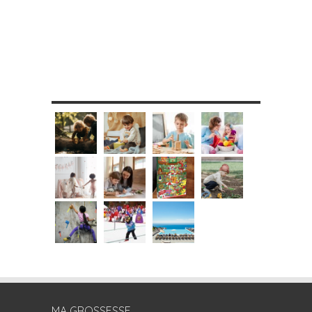
MES DIY
MA GROSSESSE