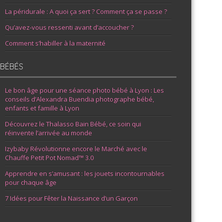
La péridurale : A quoi ça sert ? Comment ça se passe ?
Qu’avez-vous ressenti avant d’accoucher ?
Comment s’habiller à la maternité
BÉBÉS
Le bon âge pour une séance photo bébé à Lyon : Les
conseils d’Alexandra Buendia photographe bébé,
enfants et famille à Lyon
Découvrez le Thalasso Bain Bébé, ce soin qui
réinvente l’arrivée au monde
Izybaby Révolutionne encore le Marché avec le
Chauffe Petit Pot Nomad™ 3.0
Apprendre en s’amusant : les jouets incontournables
pour chaque âge
7 Idées pour Fêter la Naissance d’un Garçon