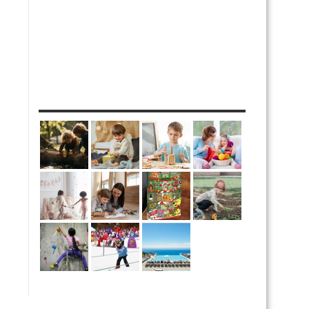
MES DIY