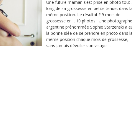
Une future maman s’est prise en photo tout
long de sa grossesse en petite tenue, dans l
même position. Le résultat ? 9 mois de
grossesse en… 10 photos ! Une photograph
argentine prénommée Sophie Starzenski a e
la bonne idée de se prendre en photo dans l
même position chaque mois de grossesse,
sans jamais dévoiler son visage. ...