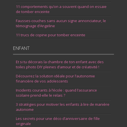
11 comportements qu’on a souvent quand on essaie
de tomber enceinte
Fausses-couches sans aucun signe annonciateur, le
témoignage d’Angeline
11 trucs de copine pour tomber enceinte
ENFANT
Et si tu décorais la chambre de ton enfant avec des
toiles photo DIY pleines d’amour et de créativité !
Découvrez la solution idéale pour l’autonomie
financière de vos adolescents
Incidents courants à l’école : quand l’assurance
scolaire prend-elle le relais ?
3 stratégies pour motiver les enfants à lire de manière
autonome
Les secrets pour une déco d’anniversaire de fille
originale