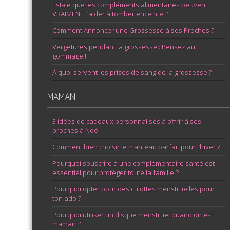
Est-ce que les compléments alimentaires peuvent
VRAIMENT t’aider à tomber enceinte ?
Comment Annoncer une Grossesse à ses Proches ?
Vergetures pendant la grossesse : Pensez au
gommage !
À quoi servent les prises de sang de la grossesse ?
MAMAN
3 idées de cadeaux personnalisés à offrir à ses
proches à Noël
Comment bien choisir le manteau parfait pour l’hiver ?
Pourquoi souscrire à une complémentaire santé est
essentiel pour protéger toute la famille ?
Pourquoi opter pour des culottes menstruelles pour
ton ado ?
Pourquoi utiliser un disque menstruel quand on est
maman ?