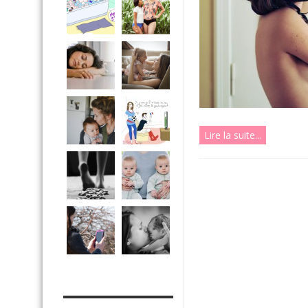
Lire la suite...
MES OUTILS PRATIQUES