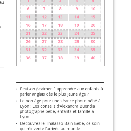
1
2
3
4
5
 au
a
6
7
8
9
10
11
12
13
14
15
e
16
17
18
19
20
u
a
21
22
23
24
25
26
27
28
29
30
31
32
33
34
35
36
37
38
39
40
LES + RÉCENTS
Peut-on (vraiment) apprendre aux enfants à
parler anglais dès le plus jeune âge ?
Le bon âge pour une séance photo bébé à
Lyon : Les conseils d’Alexandra Buendia
photographe bébé, enfants et famille à
Lyon
Découvrez le Thalasso Bain Bébé, ce soin
qui réinvente l’arrivée au monde