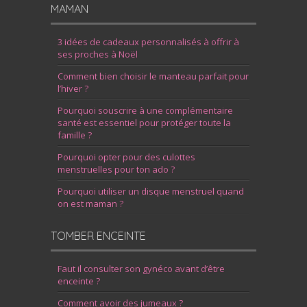
MAMAN
3 idées de cadeaux personnalisés à offrir à
ses proches à Noël
Comment bien choisir le manteau parfait pour
l’hiver ?
Pourquoi souscrire à une complémentaire
santé est essentiel pour protéger toute la
famille ?
Pourquoi opter pour des culottes
menstruelles pour ton ado ?
Pourquoi utiliser un disque menstruel quand
on est maman ?
TOMBER ENCEINTE
Faut il consulter son gynéco avant d’être
enceinte ?
Comment avoir des jumeaux ?