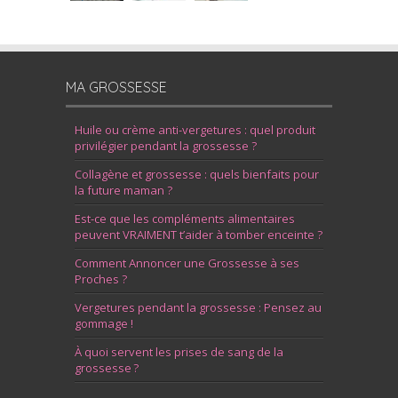
MA GROSSESSE
Huile ou crème anti-vergetures : quel produit
privilégier pendant la grossesse ?
Collagène et grossesse : quels bienfaits pour
la future maman ?
Est-ce que les compléments alimentaires
peuvent VRAIMENT t’aider à tomber enceinte ?
Comment Annoncer une Grossesse à ses
Proches ?
Vergetures pendant la grossesse : Pensez au
gommage !
À quoi servent les prises de sang de la
grossesse ?