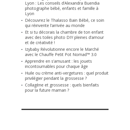
Lyon : Les conseils d’Alexandra Buendia
photographe bébé, enfants et famille à
Lyon
Découvrez le Thalasso Bain Bébé, ce soin
qui réinvente l’arrivée au monde
Et si tu décorais la chambre de ton enfant
avec des toiles photo DIY pleines d’amour
et de créativité !
Izybaby Révolutionne encore le Marché
avec le Chauffe Petit Pot Nomad™ 3.0
Apprendre en s’amusant : les jouets
incontournables pour chaque âge
Huile ou crème anti-vergetures : quel produit
privilégier pendant la grossesse ?
Collagène et grossesse : quels bienfaits
pour la future maman ?
RETROUVE-NOUS SUR FACEBOOK