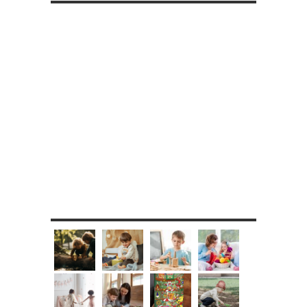
MES DIY