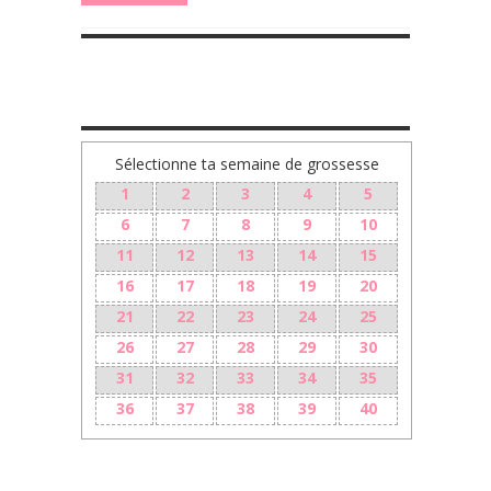
TA GROSSESSE SEMAINE PAR SEMAINE
Sélectionne ta semaine de grossesse
1
2
3
4
5
6
7
8
9
10
11
12
13
14
15
16
17
18
19
20
21
22
23
24
25
26
27
28
29
30
31
32
33
34
35
36
37
38
39
40
LES + RÉCENTS