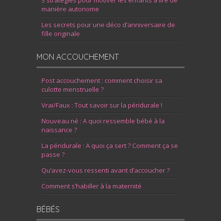
3 stratégies pour motiver les enfants à lire de
manière autonome
Les secrets pour une déco d’anniversaire de
fille originale
MON ACCOUCHEMENT
Post accouchement : comment choisir sa
culotte menstruelle ?
Vrai/Faux : Tout savoir sur la péridurale !
Nouveau né : A quoi ressemble bébé à la
naissance ?
La péridurale : A quoi ça sert ? Comment ça se
passe ?
Qu’avez-vous ressenti avant d’accoucher ?
Comment s’habiller à la maternité
BÉBÉS