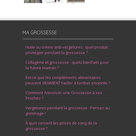
MA GROSSESSE
Huile ou crème anti-vergetures : quel produit
privilégier pendant la grossesse ?
Collagène et grossesse : quels bienfaits pour
la future maman ?
Est-ce que les compléments alimentaires
peuvent VRAIMENT t’aider à tomber enceinte ?
Comment Annoncer une Grossesse à ses
Proches ?
Vergetures pendant la grossesse : Pensez au
gommage !
À quoi servent les prises de sang de la
grossesse ?