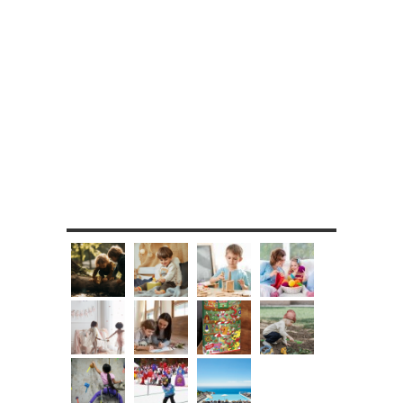
MES DIY