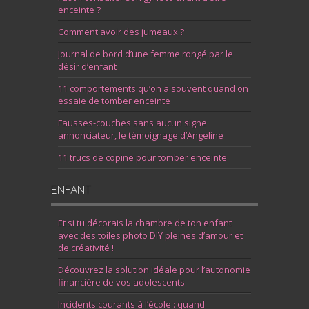
enceinte ?
Comment avoir des jumeaux ?
Journal de bord d’une femme rongé par le
désir d’enfant
11 comportements qu’on a souvent quand on
essaie de tomber enceinte
Fausses-couches sans aucun signe
annonciateur, le témoignage d’Angeline
11 trucs de copine pour tomber enceinte
ENFANT
Et si tu décorais la chambre de ton enfant
avec des toiles photo DIY pleines d’amour et
de créativité !
Découvrez la solution idéale pour l’autonomie
financière de vos adolescents
Incidents courants à l’école : quand