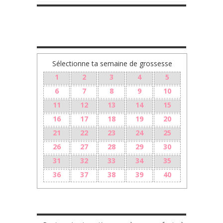
TA GROSSESSE SEMAINE PAR SEMAINE
Sélectionne ta semaine de grossesse
1
2
3
4
5
6
7
8
9
10
11
12
13
14
15
16
17
18
19
20
21
22
23
24
25
26
27
28
29
30
31
32
33
34
35
36
37
38
39
40
LES + RÉCENTS