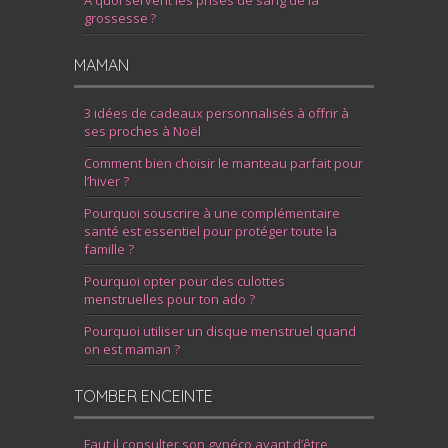
À quoi servent les prises de sang de la
grossesse ?
MAMAN
3 idées de cadeaux personnalisés à offrir à
ses proches à Noël
Comment bien choisir le manteau parfait pour
l’hiver ?
Pourquoi souscrire à une complémentaire
santé est essentiel pour protéger toute la
famille ?
Pourquoi opter pour des culottes
menstruelles pour ton ado ?
Pourquoi utiliser un disque menstruel quand
on est maman ?
TOMBER ENCEINTE
Faut il consulter son gynéco avant d’être