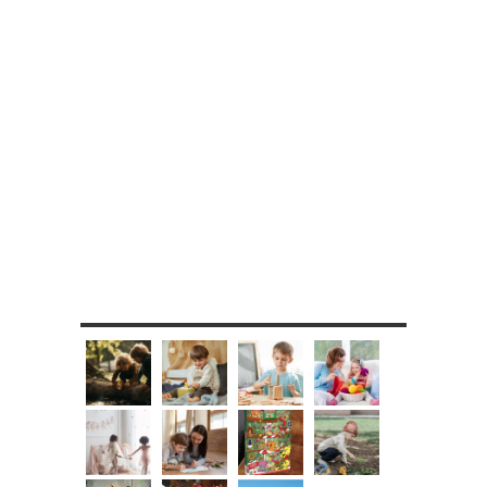
MES DIY