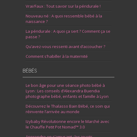
Vrai/Faux : Tout savoir sur la péridurale !
Nouveau né : A quoi ressemble bébé à la
naissance ?
La péridurale : A quoi ça sert ? Comment ça se
passe ?
Qu’avez-vous ressenti avant d’accoucher ?
Comment s’habiller à la maternité
BÉBÉS
Le bon âge pour une séance photo bébé à
Lyon : Les conseils d’Alexandra Buendia
photographe bébé, enfants et famille à Lyon
Découvrez le Thalasso Bain Bébé, ce soin qui
réinvente l’arrivée au monde
Izybaby Révolutionne encore le Marché avec
le Chauffe Petit Pot Nomad™ 3.0
Apprendre en s’amusant : les jouets