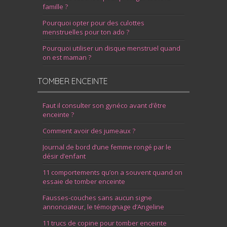
famille ?
Pourquoi opter pour des culottes
menstruelles pour ton ado ?
Pourquoi utiliser un disque menstruel quand
on est maman ?
TOMBER ENCEINTE
Faut il consulter son gynéco avant d’être
enceinte ?
Comment avoir des jumeaux ?
Journal de bord d’une femme rongé par le
désir d’enfant
11 comportements qu’on a souvent quand on
essaie de tomber enceinte
Fausses-couches sans aucun signe
annonciateur, le témoignage d’Angeline
11 trucs de copine pour tomber enceinte