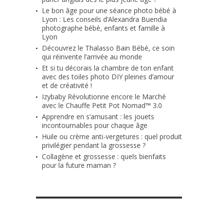
Le bon âge pour une séance photo bébé à
Lyon : Les conseils d’Alexandra Buendia
photographe bébé, enfants et famille à
Lyon
Découvrez le Thalasso Bain Bébé, ce soin
qui réinvente l’arrivée au monde
Et si tu décorais la chambre de ton enfant
avec des toiles photo DIY pleines d’amour
et de créativité !
Izybaby Révolutionne encore le Marché
avec le Chauffe Petit Pot Nomad™ 3.0
Apprendre en s’amusant : les jouets
incontournables pour chaque âge
Huile ou crème anti-vergetures : quel produit
privilégier pendant la grossesse ?
Collagène et grossesse : quels bienfaits
pour la future maman ?
RETROUVE-NOUS SUR FACEBOOK