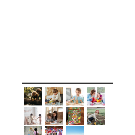
MES DIY