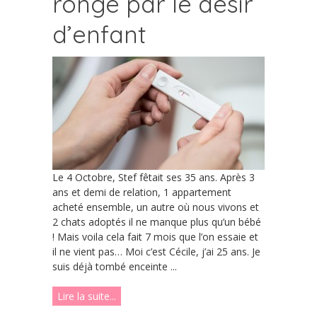
rongé par le désir
d’enfant
Le 4 Octobre, Stef fêtait ses 35 ans. Après 3
ans et demi de relation, 1 appartement
acheté ensemble, un autre où nous vivons et
2 chats adoptés il ne manque plus qu’un bébé
! Mais voila cela fait 7 mois que l’on essaie et
il ne vient pas… Moi c’est Cécile, j’ai 25 ans. Je
suis déjà tombé enceinte ...
Lire la suite...