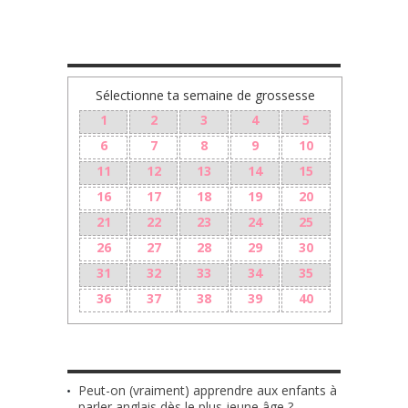
TA GROSSESSE SEMAINE PAR SEMAINE
Sélectionne ta semaine de grossesse
1
2
3
4
5
6
7
8
9
10
11
12
13
14
15
16
17
18
19
20
21
22
23
24
25
26
27
28
29
30
31
32
33
34
35
36
37
38
39
40
LES + RÉCENTS
Peut-on (vraiment) apprendre aux enfants à
parler anglais dès le plus jeune âge ?