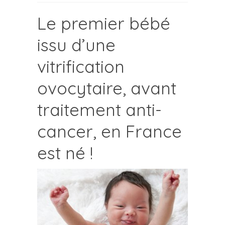
Le premier bébé
issu d’une
vitrification
ovocytaire, avant
traitement anti-
cancer, en France
est né !