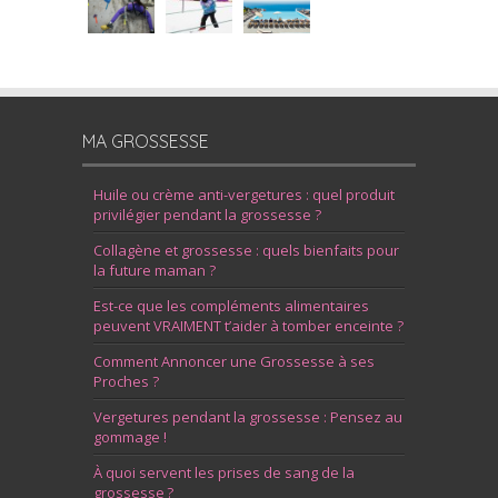
MA GROSSESSE
Huile ou crème anti-vergetures : quel produit
privilégier pendant la grossesse ?
Collagène et grossesse : quels bienfaits pour
la future maman ?
Est-ce que les compléments alimentaires
peuvent VRAIMENT t’aider à tomber enceinte ?
Comment Annoncer une Grossesse à ses
Proches ?
Vergetures pendant la grossesse : Pensez au
gommage !
À quoi servent les prises de sang de la
grossesse ?