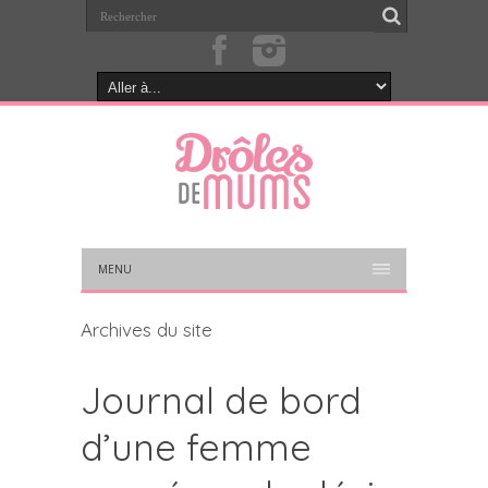
MENU
Archives du site
Journal de bord
d’une femme