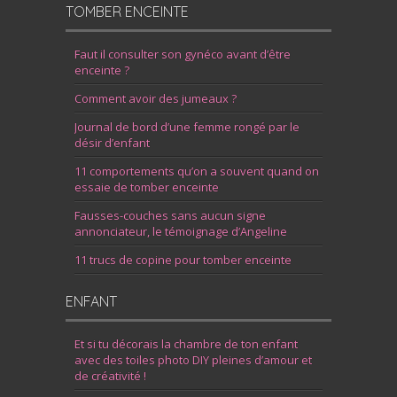
TOMBER ENCEINTE
Faut il consulter son gynéco avant d’être
enceinte ?
Comment avoir des jumeaux ?
Journal de bord d’une femme rongé par le
désir d’enfant
11 comportements qu’on a souvent quand on
essaie de tomber enceinte
Fausses-couches sans aucun signe
annonciateur, le témoignage d’Angeline
11 trucs de copine pour tomber enceinte
ENFANT
Et si tu décorais la chambre de ton enfant
avec des toiles photo DIY pleines d’amour et
de créativité !