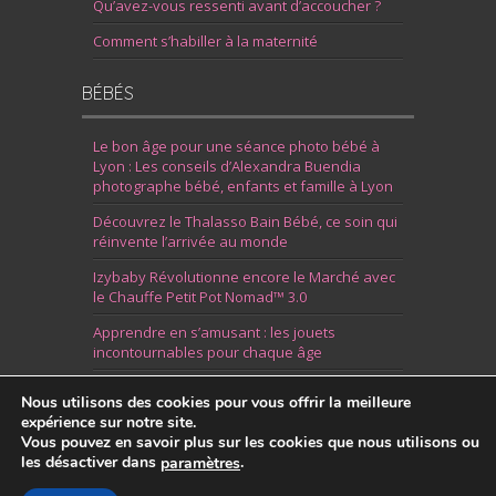
Qu’avez-vous ressenti avant d’accoucher ?
Comment s’habiller à la maternité
BÉBÉS
Le bon âge pour une séance photo bébé à
Lyon : Les conseils d’Alexandra Buendia
photographe bébé, enfants et famille à Lyon
Découvrez le Thalasso Bain Bébé, ce soin qui
réinvente l’arrivée au monde
Izybaby Révolutionne encore le Marché avec
le Chauffe Petit Pot Nomad™ 3.0
Apprendre en s’amusant : les jouets
incontournables pour chaque âge
7 Idées pour Fêter la Naissance d’un Garçon
Nous utilisons des cookies pour vous offrir la meilleure
expérience sur notre site.
Vous pouvez en savoir plus sur les cookies que nous utilisons ou
les désactiver dans
.
paramètres