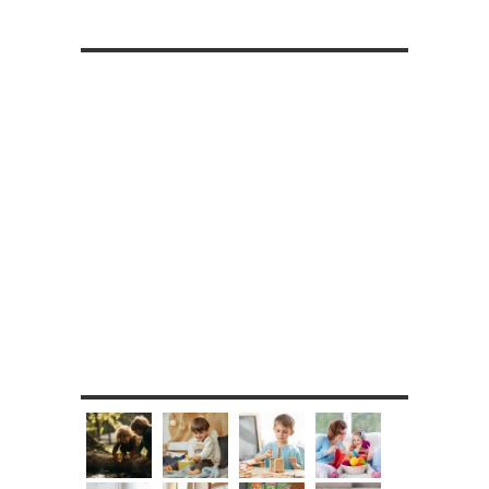
RETROUVE-NOUS SUR FACEBOOK
MES DIY