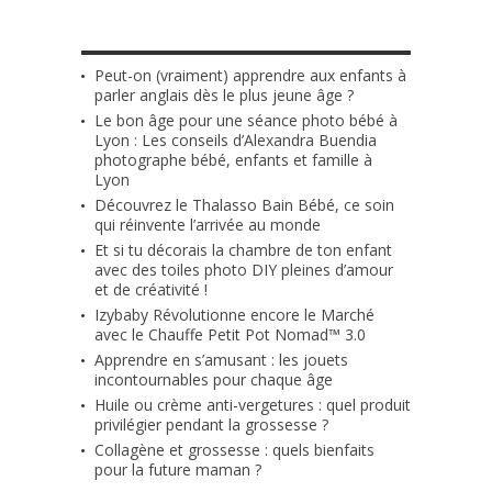
LES + RÉCENTS
Peut-on (vraiment) apprendre aux enfants à
parler anglais dès le plus jeune âge ?
Le bon âge pour une séance photo bébé à
Lyon : Les conseils d’Alexandra Buendia
photographe bébé, enfants et famille à
Lyon
Découvrez le Thalasso Bain Bébé, ce soin
qui réinvente l’arrivée au monde
Et si tu décorais la chambre de ton enfant
avec des toiles photo DIY pleines d’amour
et de créativité !
Izybaby Révolutionne encore le Marché
avec le Chauffe Petit Pot Nomad™ 3.0
Apprendre en s’amusant : les jouets
incontournables pour chaque âge
Huile ou crème anti-vergetures : quel produit
privilégier pendant la grossesse ?
Collagène et grossesse : quels bienfaits
pour la future maman ?