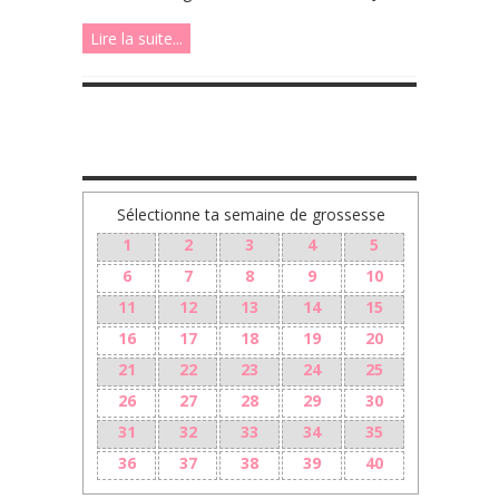
Lire la suite...
TA GROSSESSE SEMAINE PAR SEMAINE
Sélectionne ta semaine de grossesse
1
2
3
4
5
6
7
8
9
10
11
12
13
14
15
16
17
18
19
20
21
22
23
24
25
26
27
28
29
30
31
32
33
34
35
36
37
38
39
40