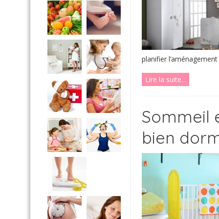
planifier l’aménagement .
Lire la suite...
Sommeil e
bien dorm