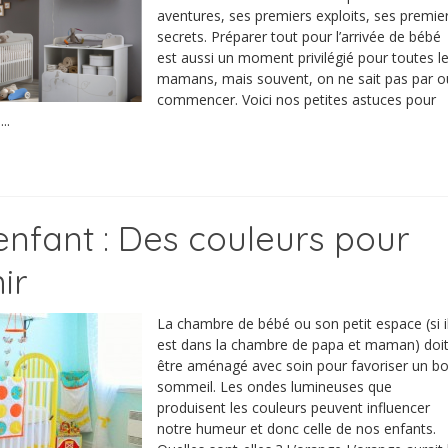
aventures, ses premiers exploits, ses premie
secrets. Préparer tout pour l’arrivée de bébé
est aussi un moment privilégié pour toutes l
mamans, mais souvent, on ne sait pas par o
commencer. Voici nos petites astuces pour
..
nfant : Des couleurs pour
ir
La chambre de bébé ou son petit espace (si i
est dans la chambre de papa et maman) doi
être aménagé avec soin pour favoriser un b
sommeil. Les ondes lumineuses que
produisent les couleurs peuvent influencer
notre humeur et donc celle de nos enfants.