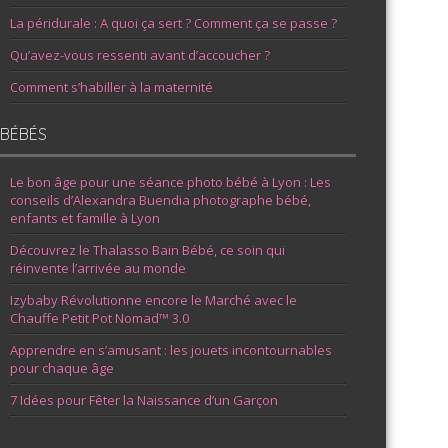
La péridurale : A quoi ça sert ? Comment ça se passe ?
Qu’avez-vous ressenti avant d’accoucher ?
Comment s’habiller à la maternité
BÉBÉS
Le bon âge pour une séance photo bébé à Lyon : Les
conseils d’Alexandra Buendia photographe bébé,
enfants et famille à Lyon
Découvrez le Thalasso Bain Bébé, ce soin qui
réinvente l’arrivée au monde
Izybaby Révolutionne encore le Marché avec le
Chauffe Petit Pot Nomad™ 3.0
Apprendre en s’amusant : les jouets incontournables
pour chaque âge
7 Idées pour Fêter la Naissance d’un Garçon