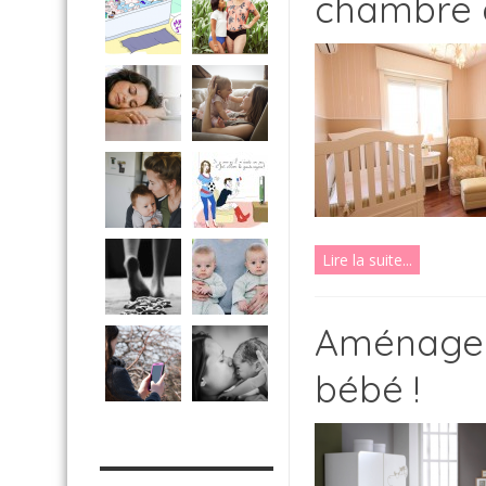
chambre 
Lire la suite...
Aménager
bébé !
MES OUTILS PRATIQUES