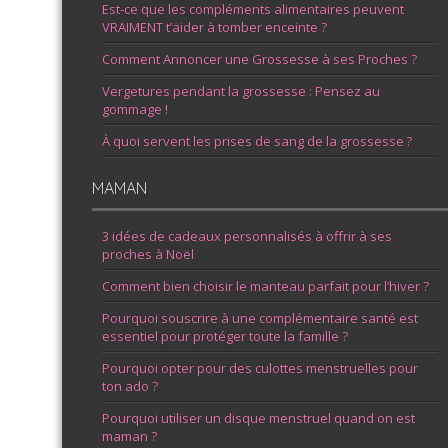
Est-ce que les compléments alimentaires peuvent
VRAIMENT t’aider à tomber enceinte ?
Comment Annoncer une Grossesse à ses Proches ?
Vergetures pendant la grossesse : Pensez au
gommage !
À quoi servent les prises de sang de la grossesse ?
MAMAN
3 idées de cadeaux personnalisés à offrir à ses
proches à Noël
Comment bien choisir le manteau parfait pour l’hiver ?
Pourquoi souscrire à une complémentaire santé est
essentiel pour protéger toute la famille ?
Pourquoi opter pour des culottes menstruelles pour
ton ado ?
Pourquoi utiliser un disque menstruel quand on est
maman ?