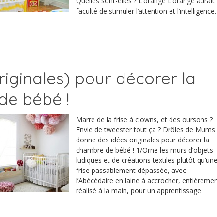
Quelles sont-elles ? L’orange L’orange aurait 
faculté de stimuler l’attention et l’intelligence.
riginales) pour décorer la
de bébé !
Marre de la frise à clowns, et des oursons ?
Envie de tweester tout ça ? Drôles de Mums 
donne des idées originales pour décorer la
chambre de bébé ! 1/Orne les murs d’objets
ludiques et de créations textiles plutôt qu’un
frise passablement dépassée, avec
l’Abécédaire en laine à accrocher, entièreme
réalisé à la main, pour un apprentissage