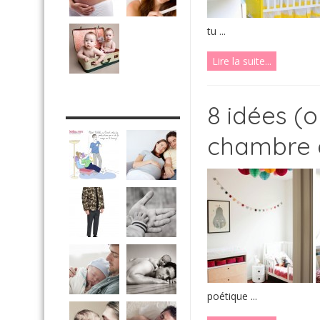
tu ...
Lire la suite...
DRÔLE DE DAD
8 idées (o
chambre 
poétique ...