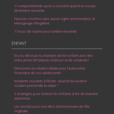
11 comportements qu’on a souvent quand on essaie
de tomber enceinte
Fausses-couches sans aucun signe annonciateur, le
témoignage d’Angeline
11 trucs de copine pour tomber enceinte
ENFANT
Et si tu décorais la chambre de ton enfant avec des
toiles photo DIY pleines d’amour et de créativité !
Découvrez la solution idéale pour l’autonomie
financière de vos adolescents
Incidents courants à l’école : quand l’assurance
scolaire prend-elle le relais ?
3 stratégies pour motiver les enfants à lire de manière
autonome
Les secrets pour une déco d’anniversaire de fille
originale