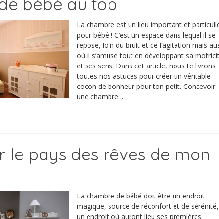
de bébé au top
La chambre est un lieu important et particuli
pour bébé ! C’est un espace dans lequel il se
repose, loin du bruit et de l’agitation mais au
où il s’amuse tout en développant sa motrici
et ses sens. Dans cet article, nous te livrons
toutes nos astuces pour créer un véritable
cocon de bonheur pour ton petit. Concevoir
une chambre ...
 le pays des rêves de mon
La chambre de bébé doit être un endroit
magique, source de réconfort et de sérénité,
un endroit où auront lieu ses premières