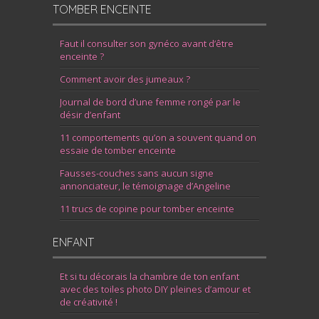
TOMBER ENCEINTE
Faut il consulter son gynéco avant d’être
enceinte ?
Comment avoir des jumeaux ?
Journal de bord d’une femme rongé par le
désir d’enfant
11 comportements qu’on a souvent quand on
essaie de tomber enceinte
Fausses-couches sans aucun signe
annonciateur, le témoignage d’Angeline
11 trucs de copine pour tomber enceinte
ENFANT
Et si tu décorais la chambre de ton enfant
avec des toiles photo DIY pleines d’amour et
de créativité !