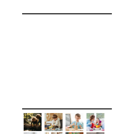
RETROUVE-NOUS SUR FACEBOOK
MES DIY