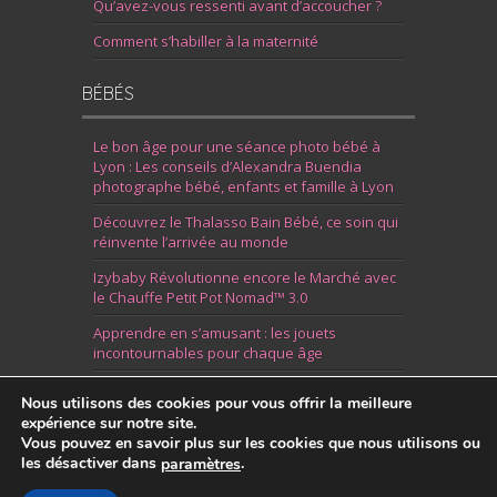
Qu’avez-vous ressenti avant d’accoucher ?
Comment s’habiller à la maternité
BÉBÉS
Le bon âge pour une séance photo bébé à
Lyon : Les conseils d’Alexandra Buendia
photographe bébé, enfants et famille à Lyon
Découvrez le Thalasso Bain Bébé, ce soin qui
réinvente l’arrivée au monde
Izybaby Révolutionne encore le Marché avec
le Chauffe Petit Pot Nomad™ 3.0
Apprendre en s’amusant : les jouets
incontournables pour chaque âge
7 Idées pour Fêter la Naissance d’un Garçon
Nous utilisons des cookies pour vous offrir la meilleure
expérience sur notre site.
Vous pouvez en savoir plus sur les cookies que nous utilisons ou
les désactiver dans
.
paramètres