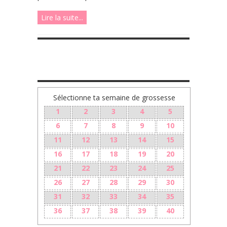
Lire la suite...
TA GROSSESSE SEMAINE PAR SEMAINE
Sélectionne ta semaine de grossesse
1
2
3
4
5
6
7
8
9
10
11
12
13
14
15
16
17
18
19
20
21
22
23
24
25
26
27
28
29
30
31
32
33
34
35
36
37
38
39
40