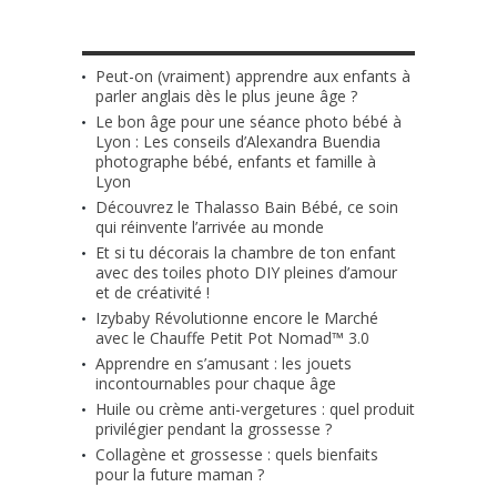
LES + RÉCENTS
Peut-on (vraiment) apprendre aux enfants à
parler anglais dès le plus jeune âge ?
Le bon âge pour une séance photo bébé à
Lyon : Les conseils d’Alexandra Buendia
photographe bébé, enfants et famille à
Lyon
Découvrez le Thalasso Bain Bébé, ce soin
qui réinvente l’arrivée au monde
Et si tu décorais la chambre de ton enfant
avec des toiles photo DIY pleines d’amour
et de créativité !
Izybaby Révolutionne encore le Marché
avec le Chauffe Petit Pot Nomad™ 3.0
Apprendre en s’amusant : les jouets
incontournables pour chaque âge
Huile ou crème anti-vergetures : quel produit
privilégier pendant la grossesse ?
Collagène et grossesse : quels bienfaits
pour la future maman ?