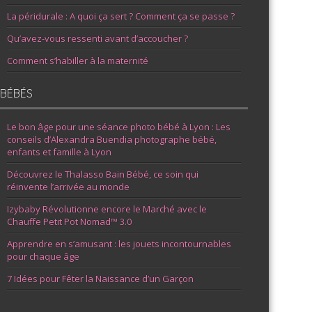
La péridurale : A quoi ça sert ? Comment ça se passe ?
Qu’avez-vous ressenti avant d’accoucher ?
Comment s’habiller à la maternité
BÉBÉS
Le bon âge pour une séance photo bébé à Lyon : Les
conseils d’Alexandra Buendia photographe bébé,
enfants et famille à Lyon
Découvrez le Thalasso Bain Bébé, ce soin qui
réinvente l’arrivée au monde
Izybaby Révolutionne encore le Marché avec le
Chauffe Petit Pot Nomad™ 3.0
Apprendre en s’amusant : les jouets incontournables
pour chaque âge
7 Idées pour Fêter la Naissance d’un Garçon