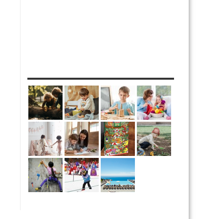
MES DIY