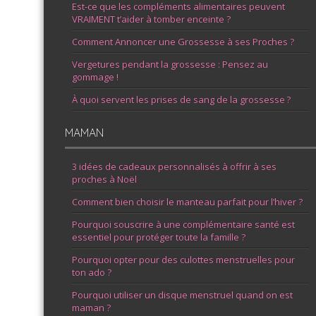
Est-ce que les compléments alimentaires peuvent
VRAIMENT t’aider à tomber enceinte ?
Comment Annoncer une Grossesse à ses Proches ?
Vergetures pendant la grossesse : Pensez au
gommage !
À quoi servent les prises de sang de la grossesse ?
MAMAN
3 idées de cadeaux personnalisés à offrir à ses
proches à Noël
Comment bien choisir le manteau parfait pour l’hiver ?
Pourquoi souscrire à une complémentaire santé est
essentiel pour protéger toute la famille ?
Pourquoi opter pour des culottes menstruelles pour
ton ado ?
Pourquoi utiliser un disque menstruel quand on est
maman ?