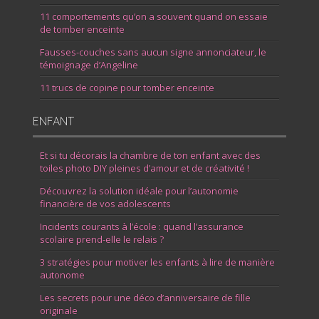
11 comportements qu’on a souvent quand on essaie
de tomber enceinte
Fausses-couches sans aucun signe annonciateur, le
témoignage d’Angeline
11 trucs de copine pour tomber enceinte
ENFANT
Et si tu décorais la chambre de ton enfant avec des
toiles photo DIY pleines d’amour et de créativité !
Découvrez la solution idéale pour l’autonomie
financière de vos adolescents
Incidents courants à l’école : quand l’assurance
scolaire prend-elle le relais ?
3 stratégies pour motiver les enfants à lire de manière
autonome
Les secrets pour une déco d’anniversaire de fille
originale