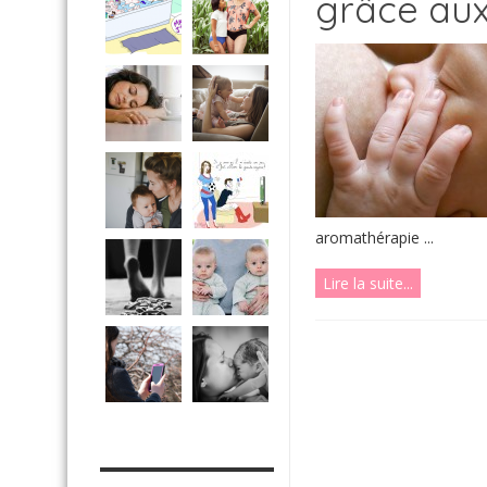
grâce aux 
aromathérapie ...
Lire la suite...
MES OUTILS PRATIQUES