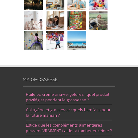
MA GROSSESSE
Huile ou crème anti-vergetures : quel produit
privilégier pendant la grossesse ?
Collagène et grossesse : quels bienfaits pour
la future maman ?
Est-ce que les compléments alimentaires
peuvent VRAIMENT t’aider à tomber enceinte ?