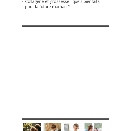
Collagène et grossesse : quels bienfaits
pour la future maman ?
RETROUVE-NOUS SUR FACEBOOK
MES DIY