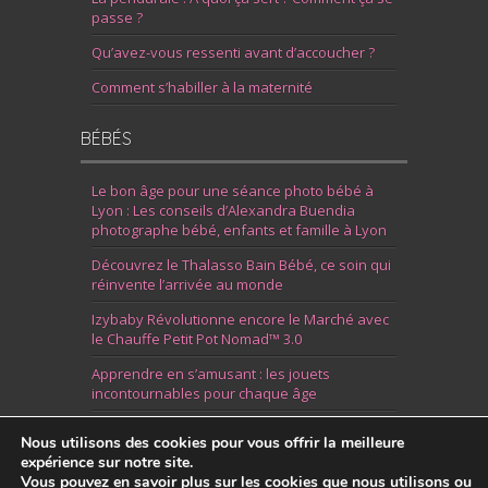
passe ?
Qu’avez-vous ressenti avant d’accoucher ?
Comment s’habiller à la maternité
BÉBÉS
Le bon âge pour une séance photo bébé à
Lyon : Les conseils d’Alexandra Buendia
photographe bébé, enfants et famille à Lyon
Découvrez le Thalasso Bain Bébé, ce soin qui
réinvente l’arrivée au monde
Izybaby Révolutionne encore le Marché avec
le Chauffe Petit Pot Nomad™ 3.0
Apprendre en s’amusant : les jouets
incontournables pour chaque âge
7 Idées pour Fêter la Naissance d’un Garçon
Nous utilisons des cookies pour vous offrir la meilleure
expérience sur notre site.
Vous pouvez en savoir plus sur les cookies que nous utilisons ou