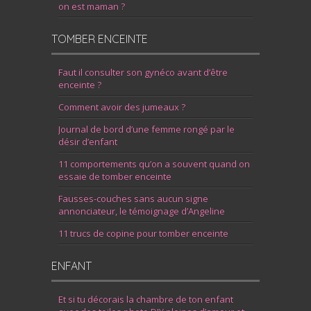
on est maman ?
TOMBER ENCEINTE
Faut il consulter son gynéco avant d’être
enceinte ?
Comment avoir des jumeaux ?
Journal de bord d’une femme rongé par le
désir d’enfant
11 comportements qu’on a souvent quand on
essaie de tomber enceinte
Fausses-couches sans aucun signe
annonciateur, le témoignage d’Angeline
11 trucs de copine pour tomber enceinte
ENFANT
Et si tu décorais la chambre de ton enfant