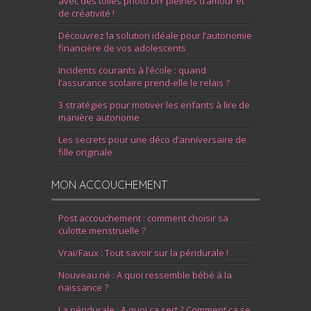
avec des toiles photo DIY pleines d’amour et
de créativité !
Découvrez la solution idéale pour l’autonomie
financière de vos adolescents
Incidents courants à l’école : quand
l’assurance scolaire prend-elle le relais ?
3 stratégies pour motiver les enfants à lire de
manière autonome
Les secrets pour une déco d’anniversaire de
fille originale
MON ACCOUCHEMENT
Post accouchement : comment choisir sa
culotte menstruelle ?
Vrai/Faux : Tout savoir sur la péridurale !
Nouveau né : A quoi ressemble bébé à la
naissance ?
La péridurale : A quoi ça sert ? Comment ça se