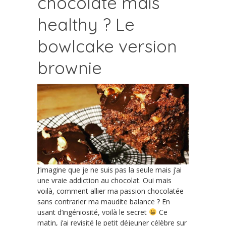
chocolaté mais
healthy ? Le
bowlcake version
brownie
J’imagine que je ne suis pas la seule mais j’ai
une vraie addiction au chocolat. Oui mais
voilà, comment allier ma passion chocolatée
sans contrarier ma maudite balance ? En
usant d’ingéniosité, voilà le secret
Ce
matin, j’ai revisité le petit déjeuner célèbre sur