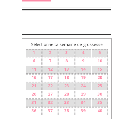
TA GROSSESSE SEMAINE PAR SEMAINE
Sélectionne ta semaine de grossesse
1
2
3
4
5
6
7
8
9
10
11
12
13
14
15
16
17
18
19
20
21
22
23
24
25
26
27
28
29
30
31
32
33
34
35
36
37
38
39
40
LES + RÉCENTS