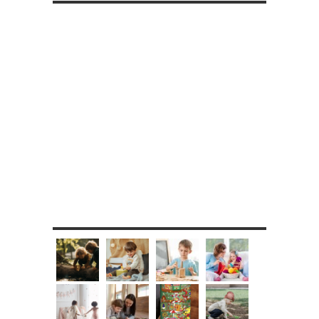
MES DIY