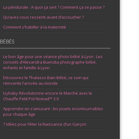
La péridurale : A quoi ça sert ? Comment ça se passe ?
Qu’avez-vous ressenti avant d’accoucher ?
Comment s’habiller à la maternité
BÉBÉS
Le bon âge pour une séance photo bébé à Lyon : Les
conseils d’Alexandra Buendia photographe bébé,
enfants et famille à Lyon
Découvrez le Thalasso Bain Bébé, ce soin qui
réinvente l’arrivée au monde
Izybaby Révolutionne encore le Marché avec le
Chauffe Petit Pot Nomad™ 3.0
Apprendre en s’amusant : les jouets incontournables
pour chaque âge
7 Idées pour Fêter la Naissance d’un Garçon