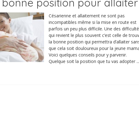
 bonne position pour allaiter
Césarienne et allaitement ne sont pas
incompatibles même si la mise en route est
parfois un peu plus difficile. Une des difficult
qui revient le plus souvent c’est celle de trou
la bonne position qui permettra d’allaiter san
que cela soit douloureux pour la jeune mam
Voici quelques conseils pour y parvenir.
Quelque soit la position que tu vas adopter ..