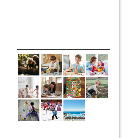
MES DIY