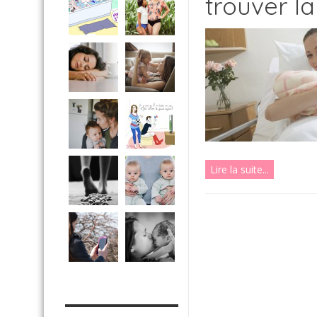
trouver la
Lire la suite...
MES OUTILS PRATIQUES