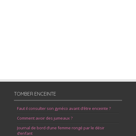
TOMBER ENCEINTE
Faut il consulter son gynéco avant d’être enceinte ?
Comment avoir des jumeaux ?
Journal de bord d’une femme rongé par le désir
d’enfant