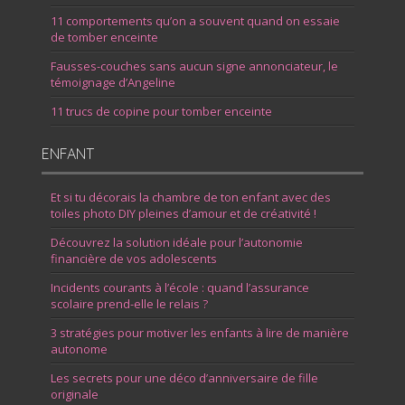
11 comportements qu’on a souvent quand on essaie
de tomber enceinte
Fausses-couches sans aucun signe annonciateur, le
témoignage d’Angeline
11 trucs de copine pour tomber enceinte
ENFANT
Et si tu décorais la chambre de ton enfant avec des
toiles photo DIY pleines d’amour et de créativité !
Découvrez la solution idéale pour l’autonomie
financière de vos adolescents
Incidents courants à l’école : quand l’assurance
scolaire prend-elle le relais ?
3 stratégies pour motiver les enfants à lire de manière
autonome
Les secrets pour une déco d’anniversaire de fille
originale