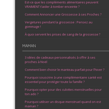
Est-ce que les compléments alimentaires peuvent
VRAIMENT t’aider à tomber enceinte ?
Comment Annoncer une Grossesse à ses Proches ?
Vergetures pendant la grossesse : Pensez au
gommage !
À quoi servent les prises de sang de la grossesse ?
MAMAN
3 idées de cadeaux personnalisés à offrir à ses
proches à Noël
Comment bien choisir le manteau parfait pour l’hiver ?
Pourquoi souscrire à une complémentaire santé est
essentiel pour protéger toute la famille ?
Pourquoi opter pour des culottes menstruelles pour
ton ado ?
Pourquoi utiliser un disque menstruel quand on est
maman ?