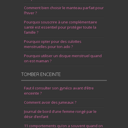
Comment bien choisir le manteau parfait pour
l’hiver ?
Pourquoi souscrire à une complémentaire
santé est essentiel pour protéger toute la
famille ?
Pourquoi opter pour des culottes
menstruelles pour ton ado ?
Pourquoi utiliser un disque menstruel quand
on est maman ?
TOMBER ENCEINTE
Faut il consulter son gynéco avant d’être
enceinte ?
Comment avoir des jumeaux ?
Journal de bord d’une femme rongé par le
désir d’enfant
11 comportements qu’on a souvent quand on