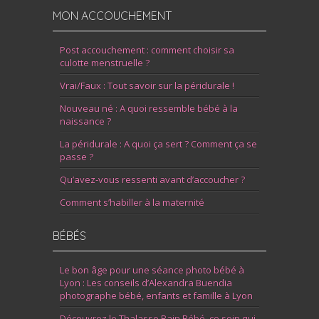
MON ACCOUCHEMENT
Post accouchement : comment choisir sa
culotte menstruelle ?
Vrai/Faux : Tout savoir sur la péridurale !
Nouveau né : A quoi ressemble bébé à la
naissance ?
La péridurale : A quoi ça sert ? Comment ça se
passe ?
Qu’avez-vous ressenti avant d’accoucher ?
Comment s’habiller à la maternité
BÉBÉS
Le bon âge pour une séance photo bébé à
Lyon : Les conseils d’Alexandra Buendia
photographe bébé, enfants et famille à Lyon
Découvrez le Thalasso Bain Bébé, ce soin qui