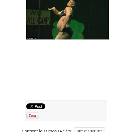
Contient le(s) mot(s)-clé(s) :
SPORT ENCEINTE