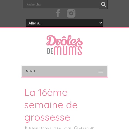
MENU
La 16ème
semaine de
grossesse
Auteur :
Anne-Laure Galluchon
24 juin 2013