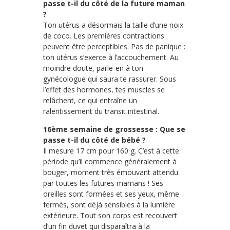
passe t-il du côté de la future maman
?
Ton utérus a désormais la taille d’une noix
de coco. Les premières contractions
peuvent être perceptibles. Pas de panique :
ton utérus s’exerce à l’accouchement. Au
moindre doute, parle-en à ton
gynécologue qui saura te rassurer. Sous
l’effet des hormones, tes muscles se
relâchent, ce qui entraîne un
ralentissement du transit intestinal.
16ème semaine de grossesse : Que se
passe t-il du côté de bébé ?
Il mesure 17 cm pour 160 g. C’est à cette
période qu’il commence généralement à
bouger, moment très émouvant attendu
par toutes les futures mamans ! Ses
oreilles sont formées et ses yeux, même
fermés, sont déjà sensibles à la lumière
extérieure. Tout son corps est recouvert
d’un fin duvet qui disparaîtra à la