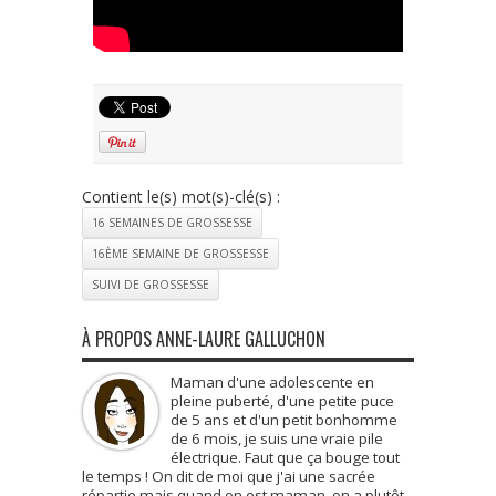
Contient le(s) mot(s)-clé(s) :
16 SEMAINES DE GROSSESSE
16ÈME SEMAINE DE GROSSESSE
SUIVI DE GROSSESSE
À PROPOS ANNE-LAURE GALLUCHON
Maman d'une adolescente en
pleine puberté, d'une petite puce
de 5 ans et d'un petit bonhomme
de 6 mois, je suis une vraie pile
électrique. Faut que ça bouge tout
le temps ! On dit de moi que j'ai une sacrée
répartie mais quand on est maman, on a plutôt