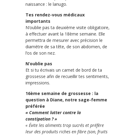
naissance : le lanugo.
Tes rendez-vous médicaux
importants
N’oublie pas ta deuxième visite obligatoire,
à effectuer avant la 18ème semaine. Elle
permettra de mesurer avec précision le
diamètre de sa tête, de son abdomen, de
l’os de son nez.
N’oublie pas
Et si tu écrivais un carnet de bord de ta
grossesse afin de recueillir tes sentiments,
impressions.
16ème semaine de grossesse : la
question à Diane, notre sage-femme
préférée
« Comment lutter contre la
constipation ? »
« Évite les aliments trop sucrés et préfère
leur des produits riches en fibre (son, fruits