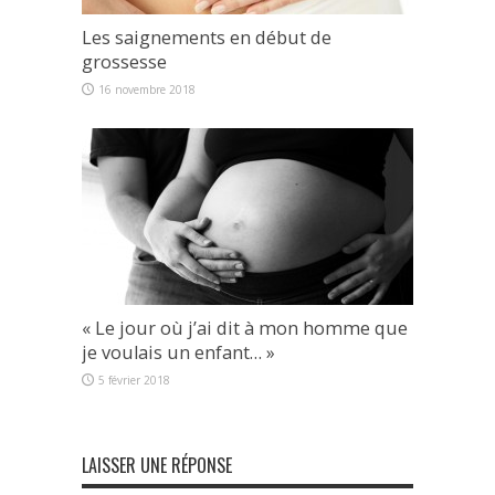
Les saignements en début de
grossesse
16 novembre 2018
« Le jour où j’ai dit à mon homme que
je voulais un enfant… »
5 février 2018
LAISSER UNE RÉPONSE