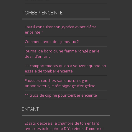
TOMBER ENCEINTE
Faut il consulter son gynéco avant d’être
enceinte ?
Comment avoir des jumeaux ?
Journal de bord d’une femme rongé par le
désir d’enfant
11 comportements qu’on a souvent quand on
essaie de tomber enceinte
Fausses-couches sans aucun signe
annonciateur, le témoignage d’Angeline
11 trucs de copine pour tomber enceinte
ENFANT
Et si tu décorais la chambre de ton enfant
avec des toiles photo DIY pleines d’amour et