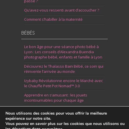
passe ?
Qu’avez-vous ressenti avant d’accoucher ?
Comment s’habiller à la maternité
BÉBÉS
Le bon âge pour une séance photo bébé à
Lyon : Les conseils d’Alexandra Buendia
photographe bébé, enfants et famille à Lyon
Découvrez le Thalasso Bain Bébé, ce soin qui
réinvente l’arrivée au monde
Izybaby Révolutionne encore le Marché avec
le Chauffe Petit Pot Nomad™ 3.0
Apprendre en s’amusant : les jouets
incontournables pour chaque âge
7 Idées pour Fêter la Naissance d’un Garçon
Nous utilisons des cookies pour vous offrir la meilleure
expérience sur notre site.
Vous pouvez en savoir plus sur les cookies que nous utilisons ou
les désactiver dans
.