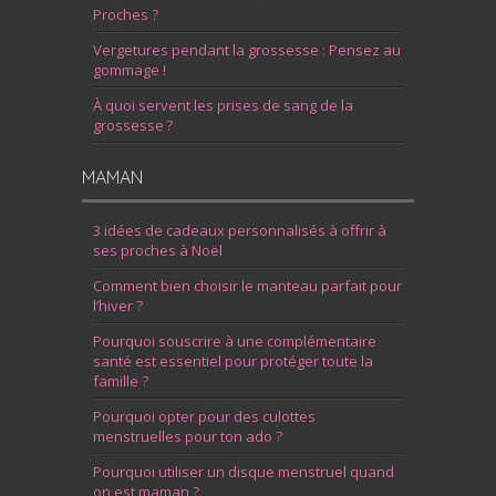
Proches ?
Vergetures pendant la grossesse : Pensez au
gommage !
À quoi servent les prises de sang de la
grossesse ?
MAMAN
3 idées de cadeaux personnalisés à offrir à
ses proches à Noël
Comment bien choisir le manteau parfait pour
l’hiver ?
Pourquoi souscrire à une complémentaire
santé est essentiel pour protéger toute la
famille ?
Pourquoi opter pour des culottes
menstruelles pour ton ado ?
Pourquoi utiliser un disque menstruel quand
on est maman ?