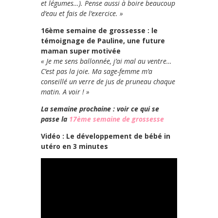
et légumes…). Pense aussi à boire beaucoup
d’eau et fais de l’exercice. »
16ème semaine de grossesse : le
témoignage de Pauline, une future
maman super motivée
« Je me sens ballonnée, j’ai mal au ventre…
C’est pas la joie. Ma sage-femme m’a
conseillé un verre de jus de pruneau chaque
matin. A voir ! »
La semaine prochaine : voir ce qui se
passe la
17ème semaine de grossesse
Vidéo : Le développement de bébé in
utéro en 3 minutes