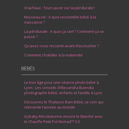
Vrai/Faux : Tout savoir sur la péridurale !
Nouveau né : A quoi ressemble bébé à la
naissance ?
La péridurale : A quoi ça sert ? Comment ça se
passe ?
Qu’avez-vous ressenti avant d’accoucher ?
Comment s’habiller à la maternité
BÉBÉS
Le bon âge pour une séance photo bébé à
Lyon : Les conseils d’Alexandra Buendia
photographe bébé, enfants et famille à Lyon
Découvrez le Thalasso Bain Bébé, ce soin qui
réinvente l’arrivée au monde
Izybaby Révolutionne encore le Marché avec
le Chauffe Petit Pot Nomad™ 3.0