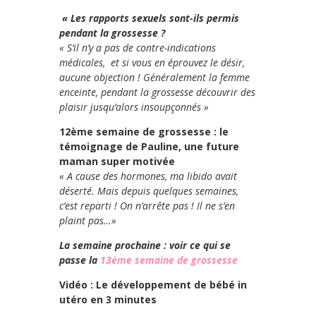
« Les rapports sexuels sont-ils permis
pendant la grossesse ?
« S’il n’y a pas de contre-indications
médicales, et si vous en éprouvez le désir,
aucune objection ! Généralement la femme
enceinte, pendant la grossesse découvrir des
plaisir jusqu’alors insoupçonnés »
12ème semaine de grossesse : le
témoignage de Pauline, une future
maman super motivée
« A cause des hormones, ma libido avait
déserté. Mais depuis quelques semaines,
c’est reparti ! On n’arrête pas ! Il ne s’en
plaint pas…»
La semaine prochaine : voir ce qui se
passe la
13ème semaine de grossesse
Vidéo : Le développement de bébé in
utéro en 3 minutes