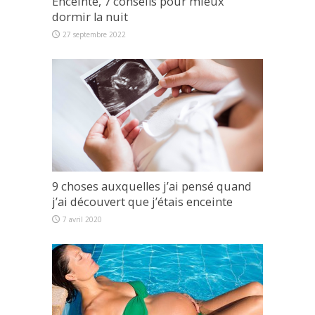
Enceinte, 7 conseils pour mieux
dormir la nuit
27 septembre 2022
9 choses auxquelles j’ai pensé quand
j’ai découvert que j’étais enceinte
7 avril 2020