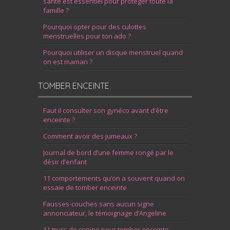
santé est essentiel pour protéger toute la
famille ?
Pourquoi opter pour des culottes
menstruelles pour ton ado ?
Pourquoi utiliser un disque menstruel quand
on est maman ?
TOMBER ENCEINTE
Faut il consulter son gynéco avant d’être
enceinte ?
Comment avoir des jumeaux ?
Journal de bord d’une femme rongé par le
désir d’enfant
11 comportements qu’on a souvent quand on
essaie de tomber enceinte
Fausses-couches sans aucun signe
annonciateur, le témoignage d’Angeline
11 trucs de copine pour tomber enceinte