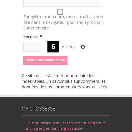
Enregistrer mon nom, mon e-mail et mon
site dans le navigateur pour mon prochain
commentaire.
Sécurité
*
−
=
deux
Ce site utilise Akismet pour réduire les
indésirables.
En savoir plus sur comment les
données de vos commentaires sont utilisées
.
MA GROSSESSE
Huile ou crème anti-vergetures : quel produit
privilégier pendant la grossesse ?