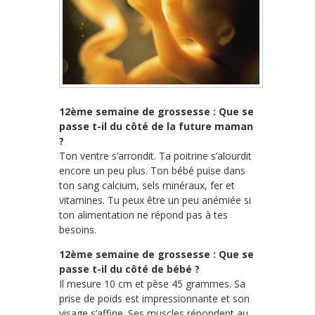
12ème semaine de grossesse : Que se
passe t-il du côté de la future maman
?
Ton ventre s’arrondit. Ta poitrine s’alourdit
encore un peu plus. Ton bébé puise dans
ton sang calcium, sels minéraux, fer et
vitamines. Tu peux être un peu anémiée si
ton alimentation ne répond pas à tes
besoins.
12ème semaine de grossesse : Que se
passe t-il du côté de bébé ?
Il mesure 10 cm et pèse 45 grammes. Sa
prise de poids est impressionnante et son
visage s’affine. Ses muscles répondent au