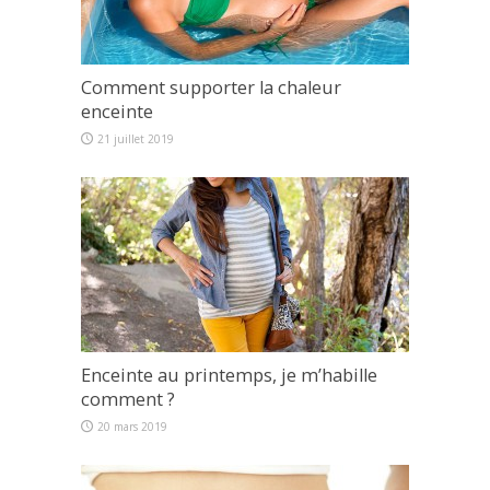
Comment supporter la chaleur
enceinte
21 juillet 2019
Enceinte au printemps, je m’habille
comment ?
20 mars 2019