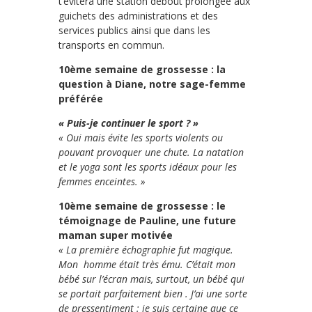
t’évitera une station debout prolongée aux
guichets des administrations et des
services publics ainsi que dans les
transports en commun.
10ème semaine de grossesse : la
question à Diane, notre sage-femme
préférée
« Puis-je continuer le sport ? »
« Oui mais évite les sports violents ou
pouvant provoquer une chute. La natation
et le yoga sont les sports idéaux pour les
femmes enceintes. »
10ème semaine de grossesse : le
témoignage de Pauline, une future
maman super motivée
« La première échographie fut magique.
Mon homme était très ému. C’était mon
bébé sur l’écran mais, surtout, un bébé qui
se portait parfaitement bien . J’ai une sorte
de pressentiment : je suis certaine que ce