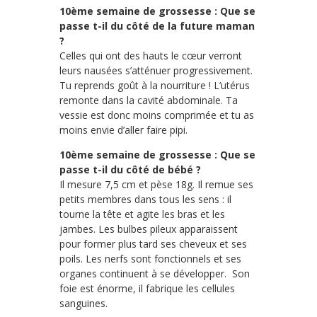
10ème semaine de grossesse : Que se
passe t-il du côté de la future maman
?
Celles qui ont des hauts le cœur verront
leurs nausées s’atténuer progressivement.
Tu reprends goût à la nourriture ! L’utérus
remonte dans la cavité abdominale. Ta
vessie est donc moins comprimée et tu as
moins envie d’aller faire pipi.
10ème semaine de grossesse : Que se
passe t-il du côté de bébé ?
Il mesure 7,5 cm et pèse 18g. Il remue ses
petits membres dans tous les sens : il
tourne la tête et agite les bras et les
jambes. Les bulbes pileux apparaissent
pour former plus tard ses cheveux et ses
poils. Les nerfs sont fonctionnels et ses
organes continuent à se développer. Son
foie est énorme, il fabrique les cellules
sanguines.