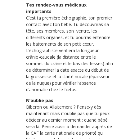
Tes rendez-vous médicaux
importants
C’est ta première échographie, ton premier
contact avec ton bébé. Tu découvriras sa
tête, ses membres, son ventre, les
différents organes, et tu pourras entendre
les battements de son petit cœur.
L’échographiste vérifiera la longueur
crânio-caudale (la distance entre le
sommet du crâne et le bas des fesses) afin
de déterminer la date exacte du début de
la grossesse et la clarté nucale (épaisseur
de la nuque) pour vérifier l’absence
d’anomalie chez le fœtus.
N’oublie pas
Biberon ou Allaitement ? Pense-y dès
maintenant mais n’oublie pas que tu peux
décider au dernier moment : quand bébé
sera là. Pense aussi à demander auprès de
la CAF la carte nationale de priorité qui