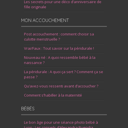
Les secrets pour une déco d’anniversaire de
fille originale
MON ACCOUCHEMENT
Post accouchement : comment choisir sa
culotte menstruelle ?
Vrai/Faux : Tout savoir sur la péridurale !
Nouveau né : A quoi ressemble bébé à la
naissance ?
La péridurale : A quoi ça sert ? Comment ça se
passe ?
Qu’avez-vous ressenti avant d’accoucher ?
Comment s’habiller à la maternité
BÉBÉS
Le bon âge pour une séance photo bébé à
Lyon : Les conseils d’Alexandra Buendia