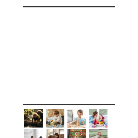
RETROUVE-NOUS SUR FACEBOOK
MES DIY