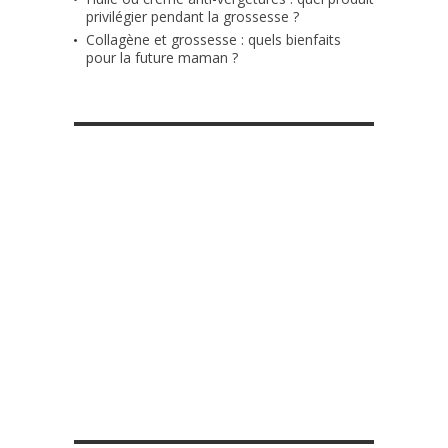
privilégier pendant la grossesse ?
Collagène et grossesse : quels bienfaits
pour la future maman ?
RETROUVE-NOUS SUR FACEBOOK
MES DIY