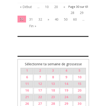
« Début
...
10
20
«
Page 30 sur 61
28
29
30
31
32
»
40
50
60
...
Fin »
TA GROSSESSE SEMAINE PAR SEMAINE
Sélectionne ta semaine de grossesse
1
2
3
4
5
6
7
8
9
10
11
12
13
14
15
16
17
18
19
20
21
22
23
24
25
26
27
28
29
30