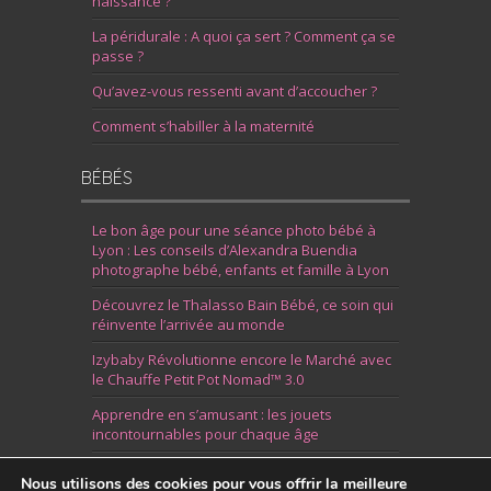
naissance ?
La péridurale : A quoi ça sert ? Comment ça se
passe ?
Qu’avez-vous ressenti avant d’accoucher ?
Comment s’habiller à la maternité
BÉBÉS
Le bon âge pour une séance photo bébé à
Lyon : Les conseils d’Alexandra Buendia
photographe bébé, enfants et famille à Lyon
Découvrez le Thalasso Bain Bébé, ce soin qui
réinvente l’arrivée au monde
Izybaby Révolutionne encore le Marché avec
le Chauffe Petit Pot Nomad™ 3.0
Apprendre en s’amusant : les jouets
incontournables pour chaque âge
7 Idées pour Fêter la Naissance d’un Garçon
Nous utilisons des cookies pour vous offrir la meilleure