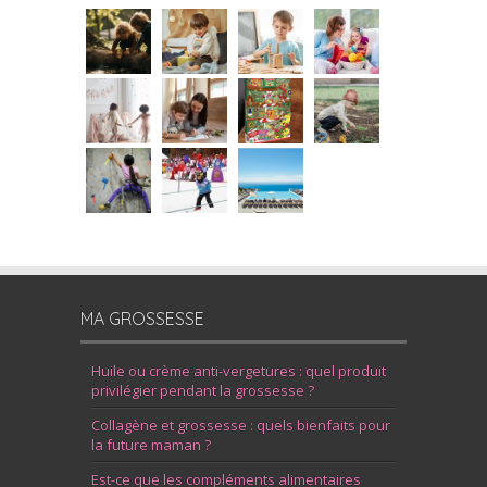
MA GROSSESSE
Huile ou crème anti-vergetures : quel produit
privilégier pendant la grossesse ?
Collagène et grossesse : quels bienfaits pour
la future maman ?
Est-ce que les compléments alimentaires