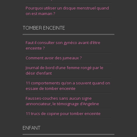
Pourquoi utiliser un disque menstruel quand
on est maman ?
TOMBER ENCEINTE
Faut il consulter son gynéco avant d’être
enceinte ?
Comment avoir des jumeaux ?
Journal de bord d’une femme rongé par le
désir d’enfant
11 comportements qu’on a souvent quand on
essaie de tomber enceinte
Fausses-couches sans aucun signe
annonciateur, le témoignage d’Angeline
11 trucs de copine pour tomber enceinte
ENFANT