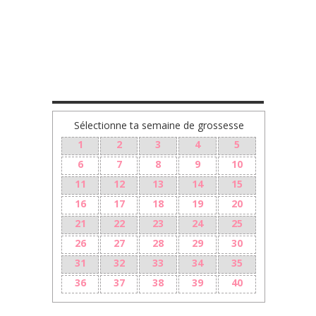
TA GROSSESSE SEMAINE PAR SEMAINE
Sélectionne ta semaine de grossesse
1
2
3
4
5
6
7
8
9
10
11
12
13
14
15
16
17
18
19
20
21
22
23
24
25
26
27
28
29
30
31
32
33
34
35
36
37
38
39
40