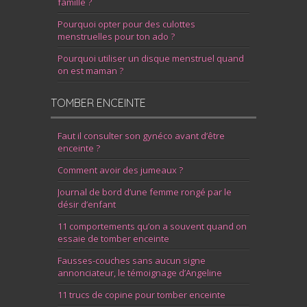
famille ?
Pourquoi opter pour des culottes
menstruelles pour ton ado ?
Pourquoi utiliser un disque menstruel quand
on est maman ?
TOMBER ENCEINTE
Faut il consulter son gynéco avant d’être
enceinte ?
Comment avoir des jumeaux ?
Journal de bord d’une femme rongé par le
désir d’enfant
11 comportements qu’on a souvent quand on
essaie de tomber enceinte
Fausses-couches sans aucun signe
annonciateur, le témoignage d’Angeline
11 trucs de copine pour tomber enceinte