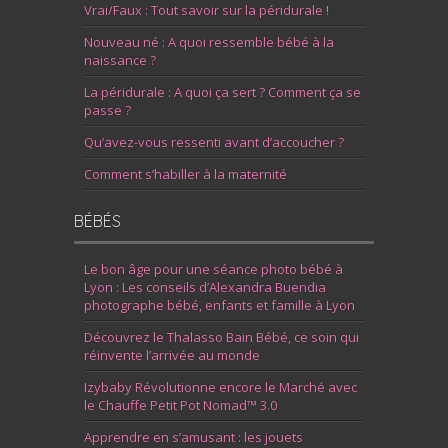
Vrai/Faux : Tout savoir sur la péridurale !
Nouveau né : A quoi ressemble bébé à la
naissance ?
La péridurale : A quoi ça sert ? Comment ça se
passe ?
Qu’avez-vous ressenti avant d’accoucher ?
Comment s’habiller à la maternité
BÉBÉS
Le bon âge pour une séance photo bébé à
Lyon : Les conseils d’Alexandra Buendia
photographe bébé, enfants et famille à Lyon
Découvrez le Thalasso Bain Bébé, ce soin qui
réinvente l’arrivée au monde
Izybaby Révolutionne encore le Marché avec
le Chauffe Petit Pot Nomad™ 3.0
Apprendre en s’amusant : les jouets