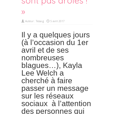
sont pas drôles !
»
Auteur :
Tessa.g
5 avril 2017
Il y a quelques jours
(à l’occasion du 1er
avril et de ses
nombreuses
blagues…), Kayla
Lee Welch a
cherché à faire
passer un message
sur les réseaux
sociaux à l’attention
des personnes qui