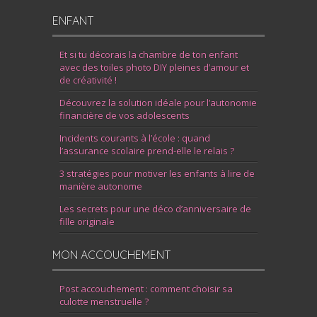
ENFANT
Et si tu décorais la chambre de ton enfant
avec des toiles photo DIY pleines d’amour et
de créativité !
Découvrez la solution idéale pour l’autonomie
financière de vos adolescents
Incidents courants à l’école : quand
l’assurance scolaire prend-elle le relais ?
3 stratégies pour motiver les enfants à lire de
manière autonome
Les secrets pour une déco d’anniversaire de
fille originale
MON ACCOUCHEMENT
Post accouchement : comment choisir sa
culotte menstruelle ?