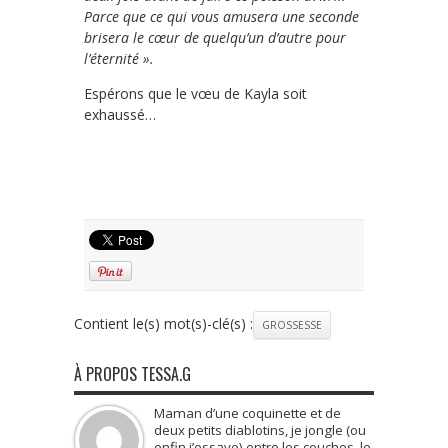
Parce que ce qui vous amusera une seconde
brisera le cœur de quelqu’un d’autre pour
l’éternité ».
Espérons que le vœu de Kayla soit
exhaussé…
Contient le(s) mot(s)-clé(s) :
GROSSESSE
À PROPOS TESSA.G
Maman d’une coquinette et de
deux petits diablotins, je jongle (ou
enfin j’essaye) entre les couches, le