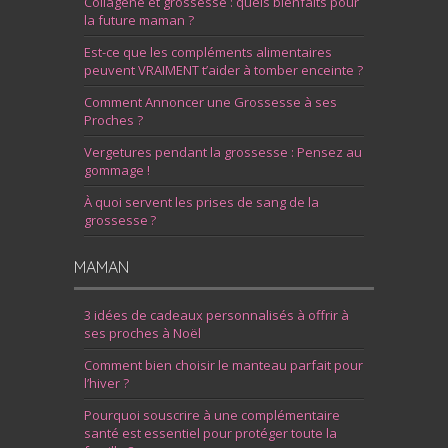
Collagène et grossesse : quels bienfaits pour
la future maman ?
Est-ce que les compléments alimentaires
peuvent VRAIMENT t’aider à tomber enceinte ?
Comment Annoncer une Grossesse à ses
Proches ?
Vergetures pendant la grossesse : Pensez au
gommage !
À quoi servent les prises de sang de la
grossesse ?
MAMAN
3 idées de cadeaux personnalisés à offrir à
ses proches à Noël
Comment bien choisir le manteau parfait pour
l’hiver ?
Pourquoi souscrire à une complémentaire
santé est essentiel pour protéger toute la