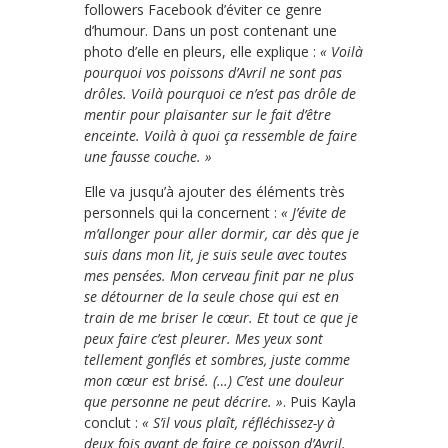
followers Facebook d’éviter ce genre
d’humour. Dans un post contenant une
photo d’elle en pleurs, elle explique :
« Voilà
pourquoi vos poissons d’Avril ne sont pas
drôles. Voilà pourquoi ce n’est pas drôle de
mentir pour plaisanter sur le fait d’être
enceinte. Voilà à quoi ça ressemble de faire
une fausse couche. »
Elle va jusqu’à ajouter des éléments très
personnels qui la concernent :
« J’évite de
m’allonger pour aller dormir, car dès que je
suis dans mon lit, je suis seule avec toutes
mes pensées. Mon cerveau finit par ne plus
se détourner de la seule chose qui est en
train de me briser le cœur. Et tout ce que je
peux faire c’est pleurer. Mes yeux sont
tellement gonflés et sombres, juste comme
mon cœur est brisé. (…) C’est une douleur
que personne ne peut décrire. »
. Puis Kayla
conclut :
« S’il vous plaît, réfléchissez-y à
deux fois avant de faire ce poisson d’Avril.