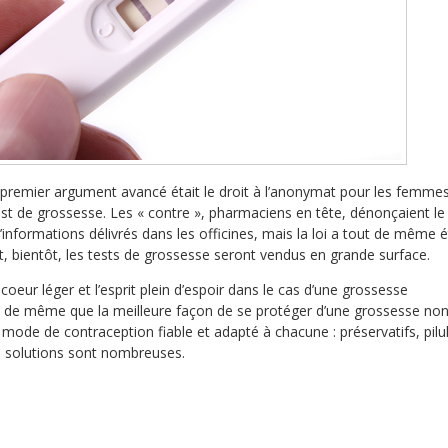
e premier argument avancé était le droit à l’anonymat pour les femme
st de grossesse. Les « contre », pharmaciens en tête, dénonçaient le
informations délivrés dans les officines, mais la loi a tout de même 
, bientôt, les tests de grossesse seront vendus en grande surface.
 coeur léger et l’esprit plein d’espoir dans le cas d’une grossesse
ut de même que la meilleure façon de se protéger d’une grossesse non
 mode de contraception fiable et adapté à chacune : préservatifs, pilu
s solutions sont nombreuses.