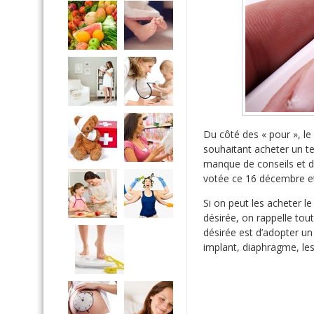
Du côté des « pour », l
souhaitant acheter un te
manque de conseils et d’
votée ce 16 décembre et
Si on peut les acheter le
désirée, on rappelle to
désirée est d’adopter un
implant, diaphragme, le