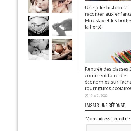
Une jolie histoire à
raconter aux enfants
Miroslav et les botte
la fierté
17 janvier 2024
Rentrée des classes 
comment faire des
économies sur l’ach
fournitures scolaires
17 août 2022
LAISSER UNE RÉPONSE
Votre adresse email ne 