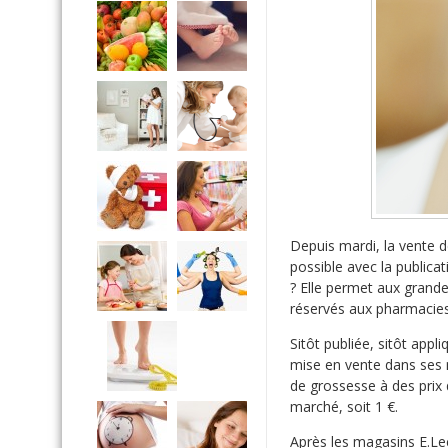
Depuis mardi, la vente d
possible avec la publica
? Elle permet aux grand
réservés aux pharmacies,
Sitôt publiée, sitôt app
mise en vente dans ses 
de grossesse à des prix 
marché, soit 1 €.
Après les magasins E.Lec