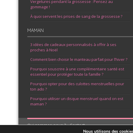
Vergetures pendant la grossesse : Pensez au
gommage !
À quoi servent les prises de sang de la grossesse ?
MAMAN
3 idées de cadeaux personnalisés à offrir à ses
proches à Noël
Comment bien choisir le manteau parfait pour l’hiver ?
Pourquoi souscrire à une complémentaire santé est
essentiel pour protéger toute la famille ?
Pourquoi opter pour des culottes menstruelles pour
ton ado ?
Pourquoi utiliser un disque menstruel quand on est
maman ?
Qui sommes-nous ?
-
Contact
Nous utilisons des cookies 