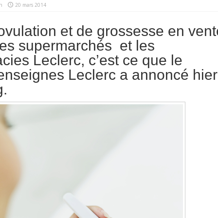
n
20 mars 2014
’ovulation et de grossesse en vent
les supermarchés et les
ies Leclerc, c’est ce que le
enseignes Leclerc a annoncé hier
g.