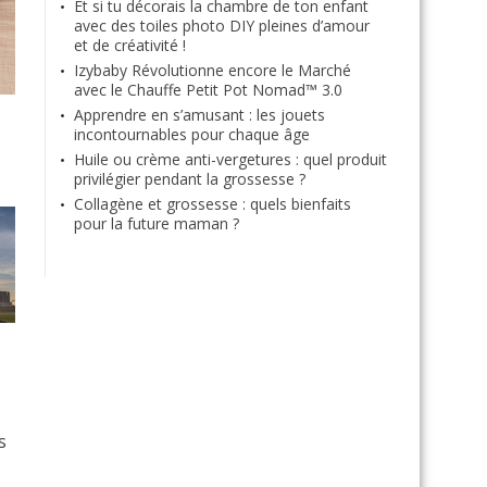
Et si tu décorais la chambre de ton enfant
avec des toiles photo DIY pleines d’amour
et de créativité !
Izybaby Révolutionne encore le Marché
avec le Chauffe Petit Pot Nomad™ 3.0
Apprendre en s’amusant : les jouets
incontournables pour chaque âge
Huile ou crème anti-vergetures : quel produit
privilégier pendant la grossesse ?
Collagène et grossesse : quels bienfaits
pour la future maman ?
s