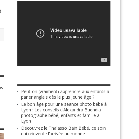
à
ARTICLES LES PLUS RÉCENTS
ps
Peut-on (vraiment) apprendre aux enfants à
parler anglais dès le plus jeune âge ?
Le bon âge pour une séance photo bébé à
Lyon : Les conseils d’Alexandra Buendia
photographe bébé, enfants et famille à
Lyon
Découvrez le Thalasso Bain Bébé, ce soin
qui réinvente l’arrivée au monde