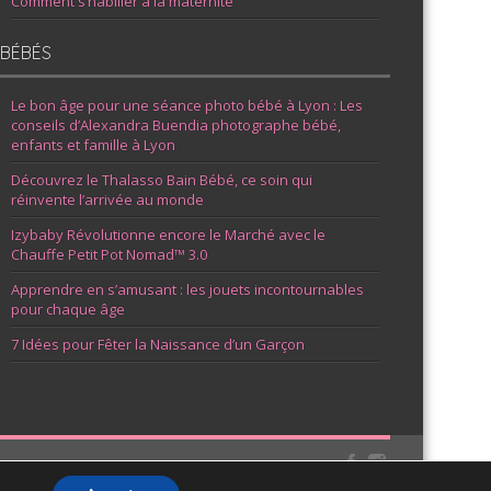
Comment s’habiller à la maternité
BÉBÉS
Le bon âge pour une séance photo bébé à Lyon : Les
conseils d’Alexandra Buendia photographe bébé,
enfants et famille à Lyon
Découvrez le Thalasso Bain Bébé, ce soin qui
réinvente l’arrivée au monde
Izybaby Révolutionne encore le Marché avec le
Chauffe Petit Pot Nomad™ 3.0
Apprendre en s’amusant : les jouets incontournables
pour chaque âge
7 Idées pour Fêter la Naissance d’un Garçon