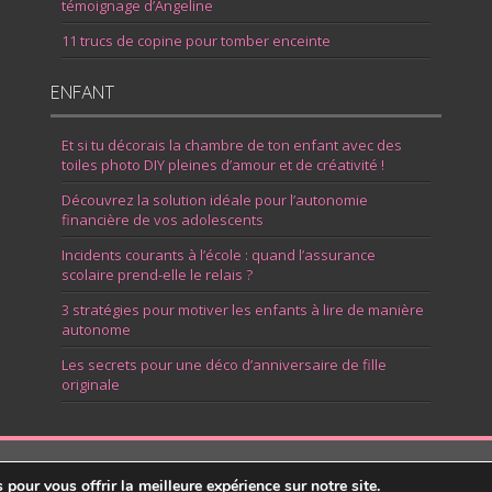
témoignage d’Angeline
11 trucs de copine pour tomber enceinte
ENFANT
Et si tu décorais la chambre de ton enfant avec des
toiles photo DIY pleines d’amour et de créativité !
Découvrez la solution idéale pour l’autonomie
financière de vos adolescents
Incidents courants à l’école : quand l’assurance
scolaire prend-elle le relais ?
3 stratégies pour motiver les enfants à lire de manière
autonome
Les secrets pour une déco d’anniversaire de fille
originale
pour vous offrir la meilleure expérience sur notre site.