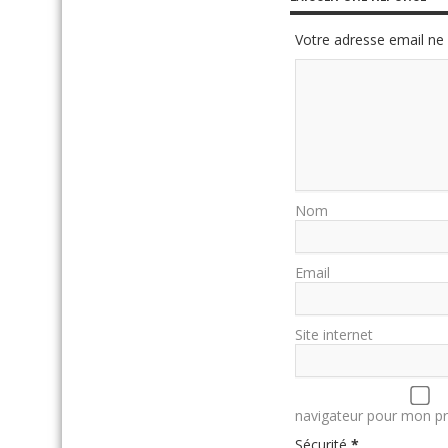
Votre adresse email ne 
Nom
Email
Site internet
navigateur pour mon p
Sécurité
*