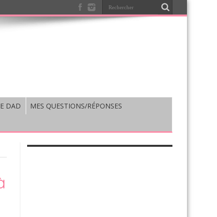
E DAD
MES QUESTIONS/RÉPONSES
à