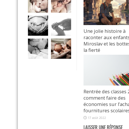
Une jolie histoire à
raconter aux enfants
Miroslav et les botte
la fierté
17 janvier 2024
Rentrée des classes 
comment faire des
économies sur l’ach
fournitures scolaires
17 août 2022
LAISSER UNE RÉPONSE