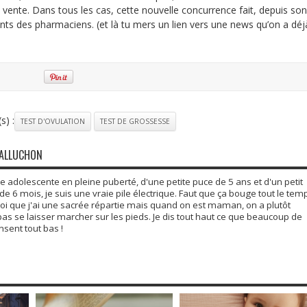
vente. Dans tous les cas, cette nouvelle concurrence fait, depuis son
ents des pharmaciens. (et là tu mers un lien vers une news qu’on a déj
s) :
TEST D'OVULATION
TEST DE GROSSESSE
GALLUCHON
adolescente en pleine puberté, d'une petite puce de 5 ans et d'un petit
6 mois, je suis une vraie pile électrique. Faut que ça bouge tout le tem
moi que j'ai une sacrée répartie mais quand on est maman, on a plutôt
 pas se laisser marcher sur les pieds. Je dis tout haut ce que beaucoup de
ent tout bas !