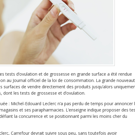
es tests d’ovulation et de grossesse en grande surface a été rendue
tion au Journal officiel de la loi de consommation. La grande nouveau
es surfaces de vendre directement des produits jusqu’alors uniqueme
 dont les tests de grossesse et d’ovulation.
liquée : Michel-Edouard Leclerc n’a pas perdu de temps pour annoncer 
magasins et ses parapharmacies. L’enseigne indique proposer des te
défiant la concurrence et se positionnant parmi les moins cher du
lerc, Carrefour devrait suivre sous peu, sans toutefois avoir