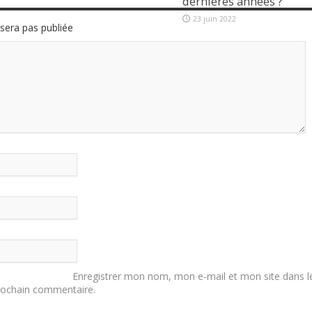
dernières années ?
23 juin 2022
sera pas publiée
Enregistrer mon nom, mon e-mail et mon site dans l
rochain commentaire.