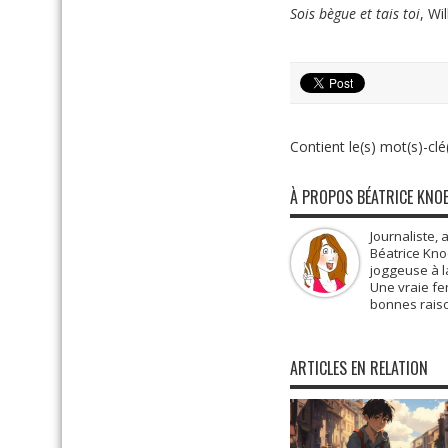
Sois bègue et tais toi
, Wi
Contient le(s) mot(s)-clé(
À PROPOS BÉATRICE KNO
Journaliste, 
Béatrice Kno
joggeuse à la
Une vraie fe
bonnes raiso
ARTICLES EN RELATION