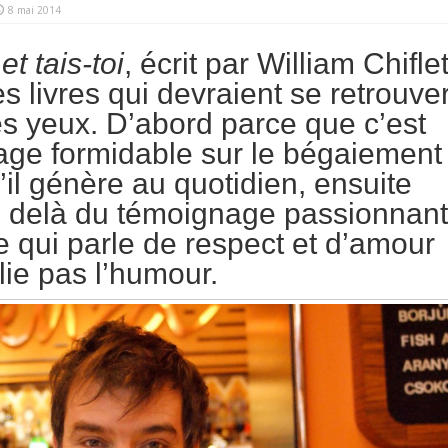
8 mai 2014
t tais-toi
, écrit par William Chiflet
s livres qui devraient se retrouve
es yeux. D’abord parce que c’est
ge formidable sur le bégaiement
u’il génère au quotidien, ensuite
 delà du témoignage passionnant
re qui parle de respect et d’amour
lie pas l’humour.