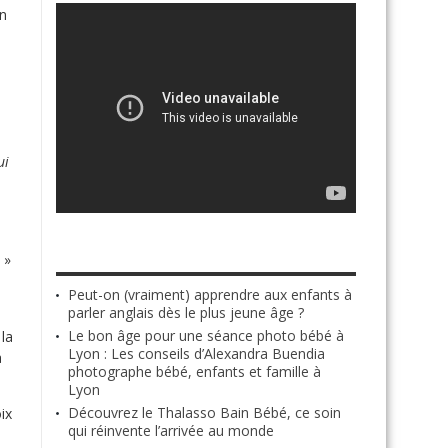
on
ui
ARTICLES LES PLUS RÉCENTS
»
Peut-on (vraiment) apprendre aux enfants à
parler anglais dès le plus jeune âge ?
Le bon âge pour une séance photo bébé à
 la
Lyon : Les conseils d’Alexandra Buendia
a
photographe bébé, enfants et famille à
Lyon
Découvrez le Thalasso Bain Bébé, ce soin
ix
qui réinvente l’arrivée au monde