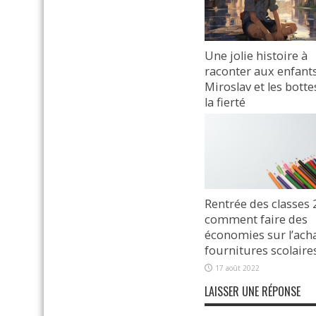
Une jolie histoire à
raconter aux enfants
Miroslav et les botte
la fierté
17 janvier 2024
Rentrée des classes 
comment faire des
économies sur l’ach
fournitures scolaires
17 août 2022
LAISSER UNE RÉPONSE