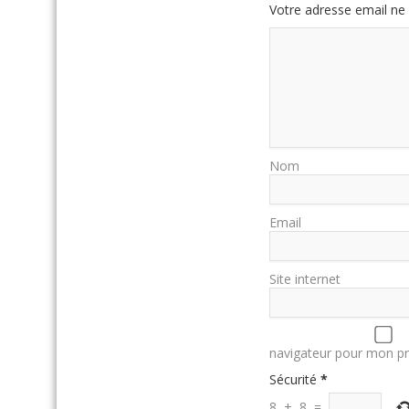
Votre adresse email ne 
Nom
Email
Site internet
navigateur pour mon p
Sécurité
*
8
+
8
=