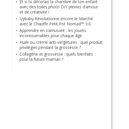
Et si tu décorais la chambre de ton enfant
avec des toiles photo DIY pleines d’amour
et de créativité !
Izybaby Révolutionne encore le Marché
avec le Chauffe Petit Pot Nomad™ 3.0
Apprendre en s’amusant : les jouets
incontournables pour chaque âge
Huile ou crème anti-vergetures : quel produit
privilégier pendant la grossesse ?
Collagène et grossesse : quels bienfaits
pour la future maman ?