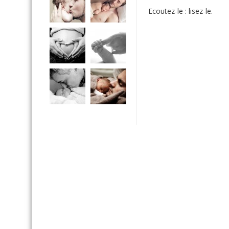
Ecoutez-le : lisez-le.