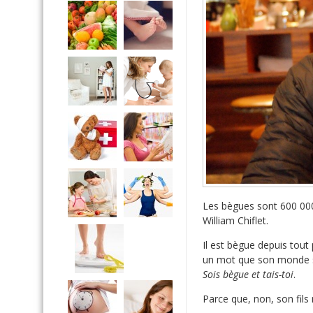
Les bègues sont 600 000 
William Chiflet.
Il est bègue depuis tout p
un mot que son monde s’éc
Sois bègue et tais-toi
.
Parce que, non, son fils n