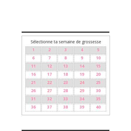
TA GROSSESSE SEMAINE PAR SEMAINE
Sélectionne ta semaine de grossesse
1
2
3
4
5
6
7
8
9
10
11
12
13
14
15
16
17
18
19
20
21
22
23
24
25
26
27
28
29
30
31
32
33
34
35
36
37
38
39
40
LE 10ÈME MOIS