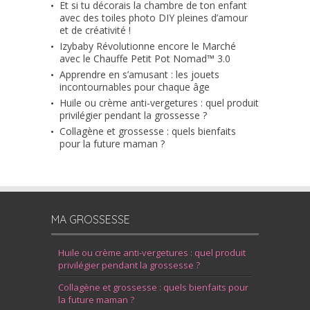
Et si tu décorais la chambre de ton enfant
avec des toiles photo DIY pleines d’amour
et de créativité !
Izybaby Révolutionne encore le Marché
avec le Chauffe Petit Pot Nomad™ 3.0
Apprendre en s’amusant : les jouets
incontournables pour chaque âge
Huile ou crème anti-vergetures : quel produit
privilégier pendant la grossesse ?
Collagène et grossesse : quels bienfaits
pour la future maman ?
MA GROSSESSE
Huile ou crème anti-vergetures : quel produit
privilégier pendant la grossesse ?
Collagène et grossesse : quels bienfaits pour
la future maman ?