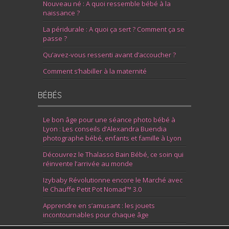
Nouveau né : A quoi ressemble bébé à la
naissance ?
La péridurale : A quoi ça sert ? Comment ça se
passe ?
Qu’avez-vous ressenti avant d’accoucher ?
Comment s’habiller à la maternité
BÉBÉS
Le bon âge pour une séance photo bébé à
Lyon : Les conseils d’Alexandra Buendia
photographe bébé, enfants et famille à Lyon
Découvrez le Thalasso Bain Bébé, ce soin qui
réinvente l’arrivée au monde
Izybaby Révolutionne encore le Marché avec
le Chauffe Petit Pot Nomad™ 3.0
Apprendre en s’amusant : les jouets
incontournables pour chaque âge