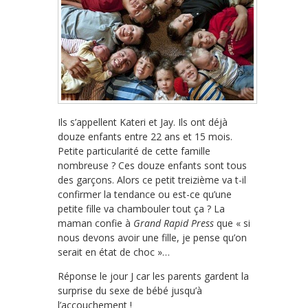
Ils s’appellent Kateri et Jay. Ils ont déjà
douze enfants entre 22 ans et 15 mois.
Petite particularité de cette famille
nombreuse ? Ces douze enfants sont tous
des garçons. Alors ce petit treizième va t-il
confirmer la tendance ou est-ce qu’une
petite fille va chambouler tout ça ? La
maman confie à
Grand Rapid Press
que « si
nous devons avoir une fille, je pense qu’on
serait en état de choc »…
Réponse le jour J car les parents gardent la
surprise du sexe de bébé jusqu’à
l’accouchement !