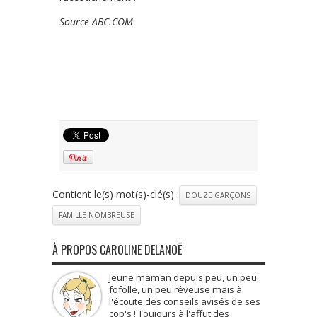
Source ABC.COM
Contient le(s) mot(s)-clé(s) :
DOUZE GARÇONS
FAMILLE NOMBREUSE
À PROPOS CAROLINE DELANOË
Jeune maman depuis peu, un peu
fofolle, un peu rêveuse mais à
l'écoute des conseils avisés de ses
cop's ! Toujours à l'affut des