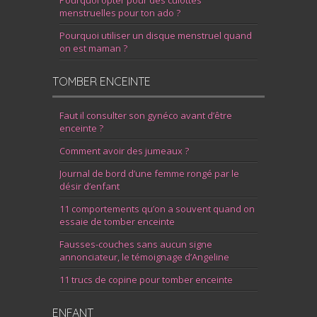
Pourquoi opter pour des culottes
menstruelles pour ton ado ?
Pourquoi utiliser un disque menstruel quand
on est maman ?
TOMBER ENCEINTE
Faut il consulter son gynéco avant d’être
enceinte ?
Comment avoir des jumeaux ?
Journal de bord d’une femme rongé par le
désir d’enfant
11 comportements qu’on a souvent quand on
essaie de tomber enceinte
Fausses-couches sans aucun signe
annonciateur, le témoignage d’Angeline
11 trucs de copine pour tomber enceinte
ENFANT